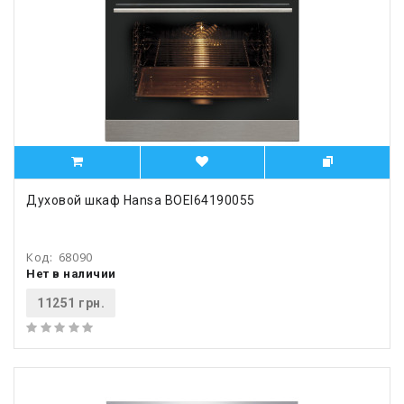
Духовой шкаф Hansa BOEI64190055
Код:
68090
Нет в наличии
11251 грн.