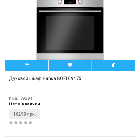
Духовой шкаф Hansa BOEI 69475
Код:
89294
Нет в наличии
16299 грн.