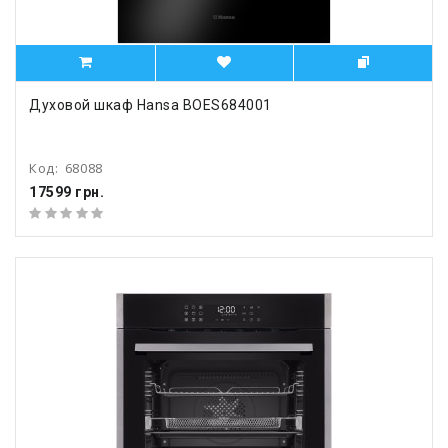
Духовой шкаф Hansa BOES684001
Код:
68088
17599 грн.