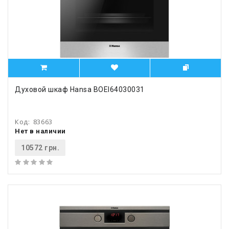
Духовой шкаф Hansa BOEI64030031
Код:
83663
Нет в наличии
10572 грн.