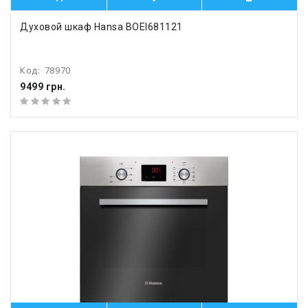
Духовой шкаф Hansa BOEI681121
Код:
78970
9499 грн.