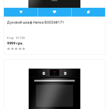
Духовой шкаф Hansa BOES68171
Код:
91700
9999 грн.