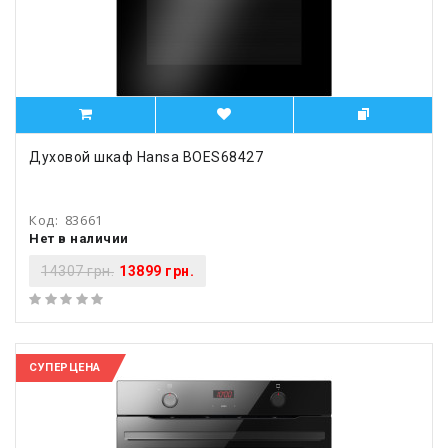
Духовой шкаф Hansa BOES68427
Код:
83661
Нет в наличии
14307 грн.
13899 грн.
СУПЕРЦЕНА