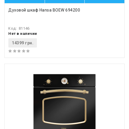
Духовой шкаф Hansa BOEW 694200
Код:
81146
Нет в наличии
14399 грн.