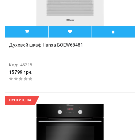
Духовой шкаф Hansa BOEW68481
Код:
46218
15799 грн.
СУПЕРЦЕНА