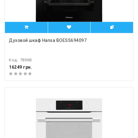
Духовой шкаф Hansa BOESS694097
Код:
78968
16249 грн.