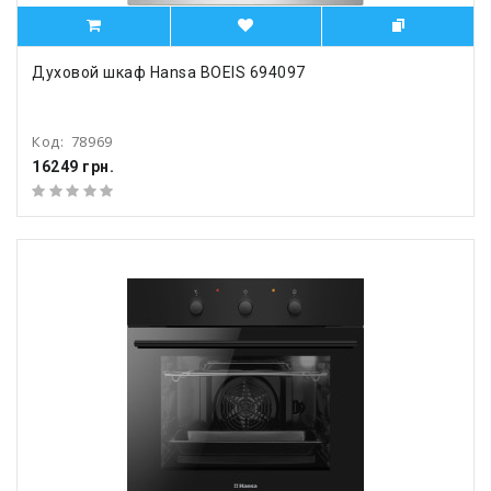
Духовой шкаф Hansa BOEIS 694097
Код:
78969
16249 грн.