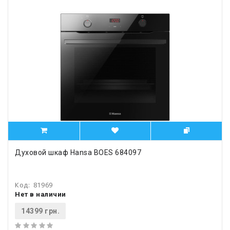
Духовой шкаф Hansa BOES 684097
Код:
81969
Нет в наличии
14399 грн.