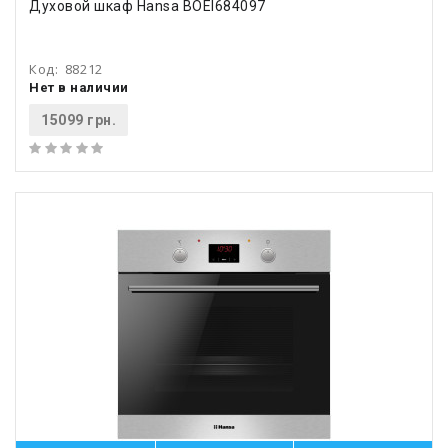
Духовой шкаф Hansa BOEI684097
Код:
88212
Нет в наличии
15099 грн.