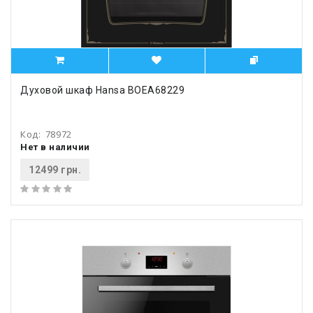
Духовой шкаф Hansa BOEA68229
Код:
78972
Нет в наличии
12499 грн.