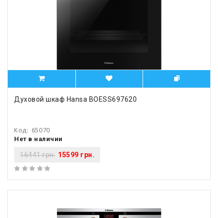
Духовой шкаф Hansa BOESS697620
Код:
65070
Нет в наличии
16441 грн.
15599 грн.