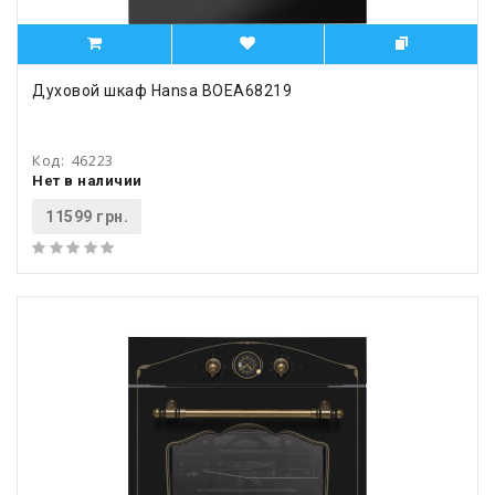
Духовой шкаф Hansa BOEA68219
Код:
46223
Нет в наличии
11599 грн.