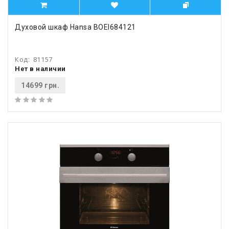
Духовой шкаф Hansa BOEI684121
Код:
81157
Нет в наличии
14699 грн.