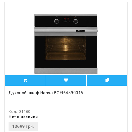
Духовой шкаф Hansa BOEI64590015
Код:
81160
Нет в наличии
13699 грн.