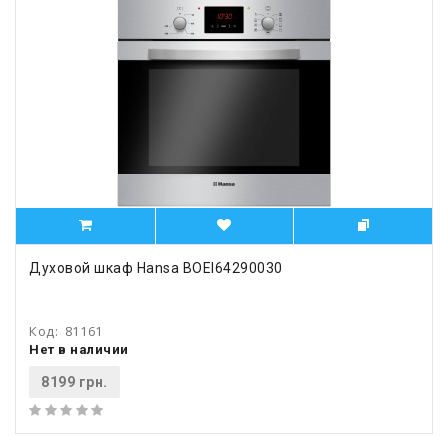
Духовой шкаф Hansa BOEI64290030
Код:
81161
Нет в наличии
8199 грн.