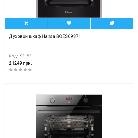
Духовой шкаф Hansa BOES69871
Код:
92153
21249 грн.