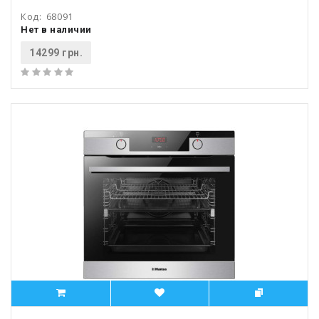
Код:
68091
Нет в наличии
14299 грн.