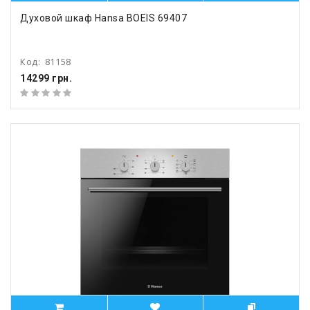
Духовой шкаф Hansa BOEIS 69407
Код:
81158
14299 грн.