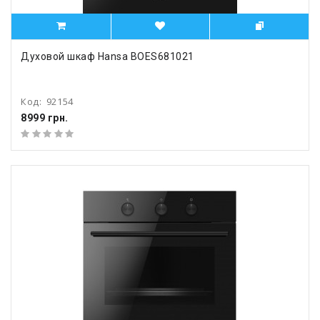
Духовой шкаф Hansa BOES681021
Код:
92154
8999 грн.