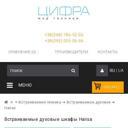
+38(068) 186-52-06
+38(093) 055-06-46
СРАВНЕНИЕ (0)
ПРОИЗВОДИТЕЛИ
КОНТАКТЫ
RU
|
UA
МЕНЮ
0 (0 ГРН.)
≡ Встраиваемая техника
➔ Встраиваемые духовки
➔
Hansa
Встраиваемые духовые шкафы Hansa