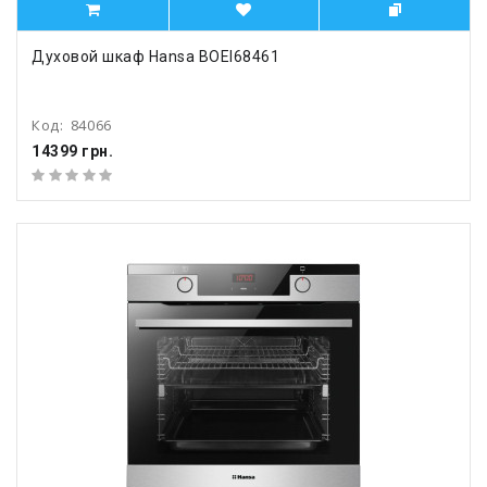
Духовой шкаф Hansa BOEI68461
Код:
84066
14399 грн.