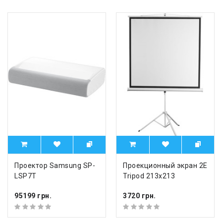
Проектор Samsung SP-
Проекционный экран 2E
LSP7T
Tripod 213x213
95199 грн.
3720 грн.