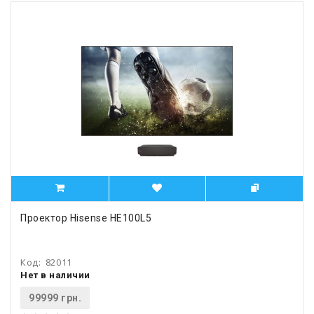
Проектор Hisense HE100L5
Код:
82011
Нет в наличии
99999 грн.