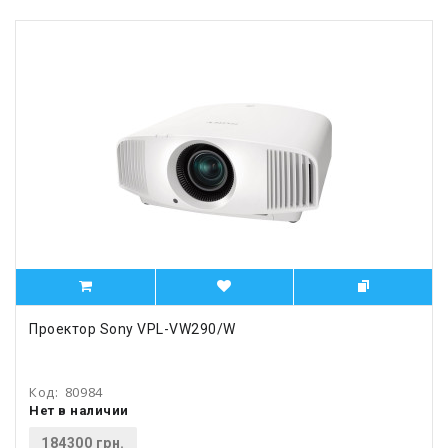
Проектор Sony VPL-VW290/W
Код:
80984
Нет в наличии
184300 грн.