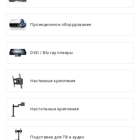
Проекционное оборудование
DVD / Blu-ray плееры
Настенные крепления
Настольные крепления
Подставки для ТВ и аудио