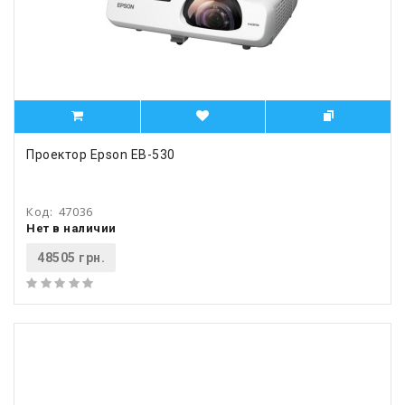
Проектор Epson EB-530
Код:
47036
Нет в наличии
48505 грн.