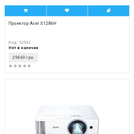
Проектор Acer S1286H
Код:
52052
Нет в наличии
29660 грн.