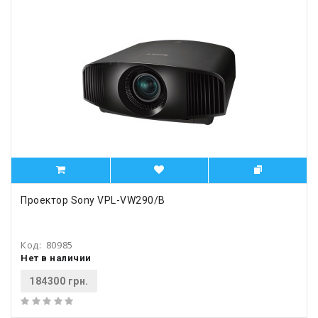
Проектор Sony VPL-VW290/B
Код:
80985
Нет в наличии
184300 грн.