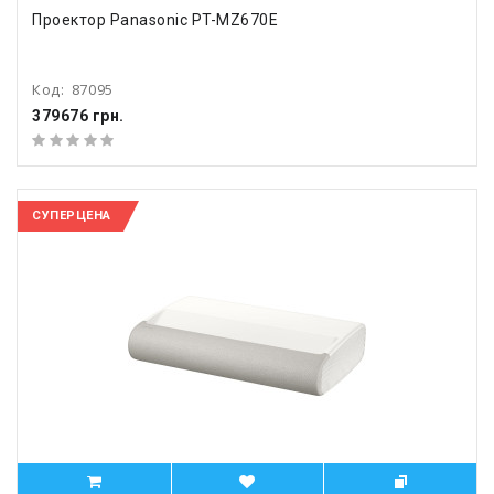
Проектор Panasonic PT-MZ670E
Код:
87095
379676 грн.
СУПЕРЦЕНА