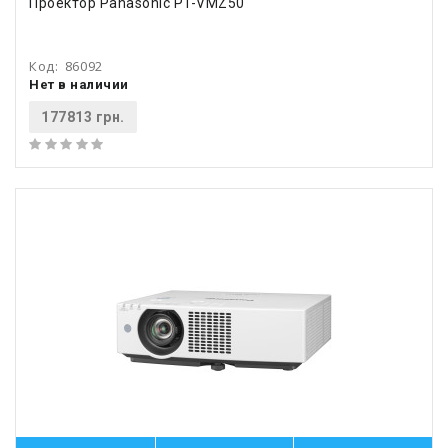
Проектор Panasonic PT-VMZ50
Код:
86092
Нет в наличии
177813 грн.