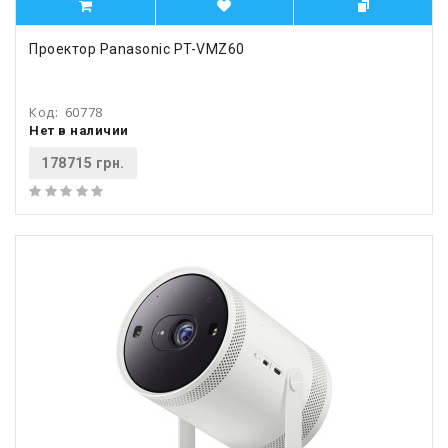
Проектор Panasonic PT-VMZ60
Код:
60778
Нет в наличии
178715 грн.