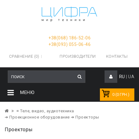
+38(068) 186-52-06
+38(093) 055-06-46
СРАВНЕНИЕ (0)
ПРОИЗВОДИТЕЛИ
КОНТАКТЫ
RU
|
UA
МЕНЮ
0 (0 ГРН.)
≡ Теле, видео, аудиотехника
➔ Проекционное оборудование
➔ Проекторы
Проекторы