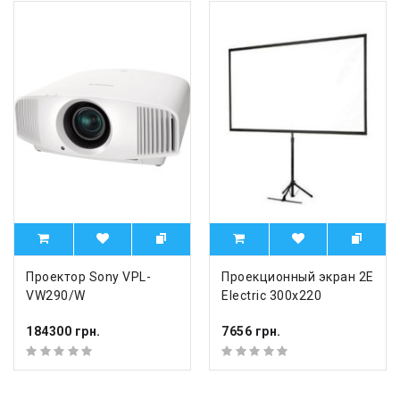
Проектор Sony VPL-
Проекционный экран 2E
VW290/W
Electric 300x220
184300 грн.
7656 грн.