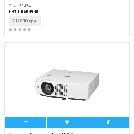
Код:
53454
Нет в наличии
212800 грн.