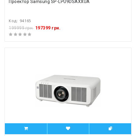
Проектор Samsung SP-LPU9DSAXXUA
Код:
94165
199999 грн.
197399 грн.