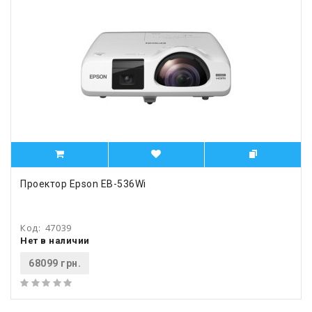
Проектор Epson EB-536Wi
Код:
47039
Нет в наличии
68099 грн.