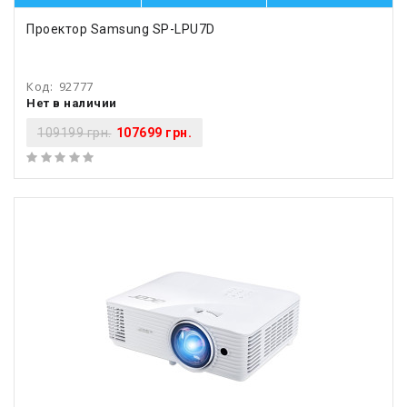
Проектор Samsung SP-LPU7D
Код:
92777
Нет в наличии
109199 грн.
107699 грн.