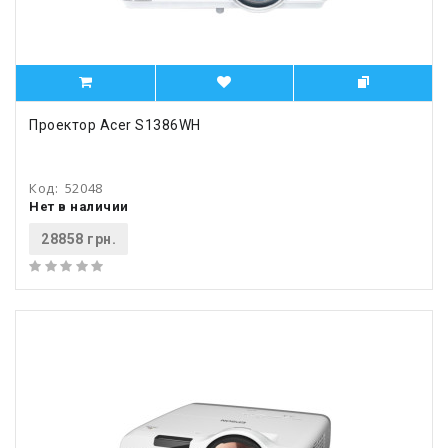
Проектор Acer S1386WH
Код:
52048
Нет в наличии
28858 грн.