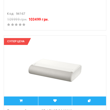
Код:
94167
109999 грн.
103499 грн.
СУПЕРЦЕНА