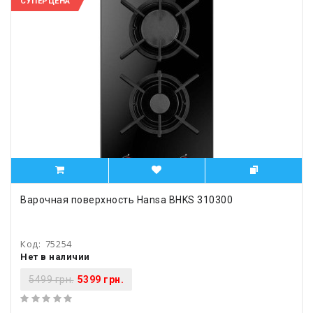
СУПЕРЦЕНА
Варочная поверхность Hansa BHKS 310300
Код:
75254
Нет в наличии
5499 грн.
5399 грн.