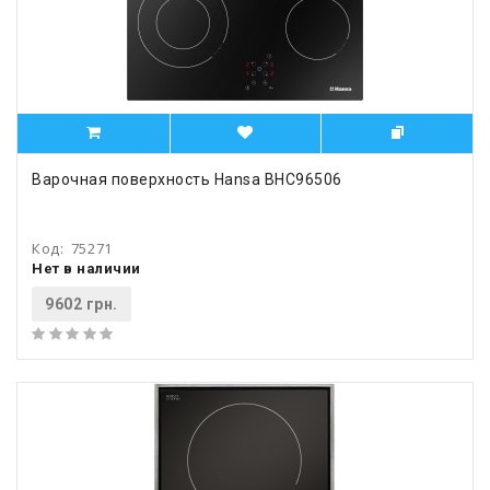
Варочная поверхность Hansa BHC96506
Код:
75271
Нет в наличии
9602 грн.