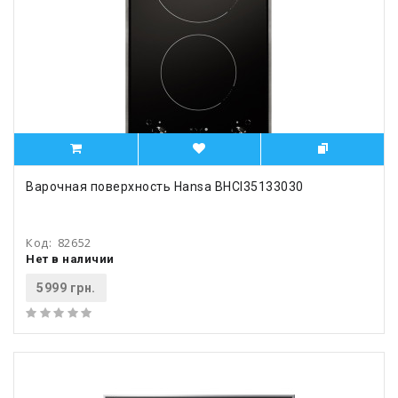
Варочная поверхность Hansa BHCI35133030
Код:
82652
Нет в наличии
5999 грн.