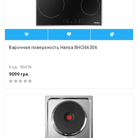
Варочная поверхность Hansa BHCI66306
Код:
90076
9099 грн.