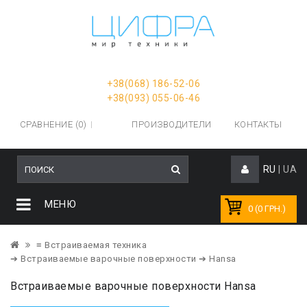
+38(068) 186-52-06
+38(093) 055-06-46
СРАВНЕНИЕ (0)
ПРОИЗВОДИТЕЛИ
КОНТАКТЫ
RU
|
UA
МЕНЮ
0 (0 ГРН.)
≡ Встраиваемая техника
➔ Встраиваемые варочные поверхности
➔ Hansa
Встраиваемые варочные поверхности Hansa