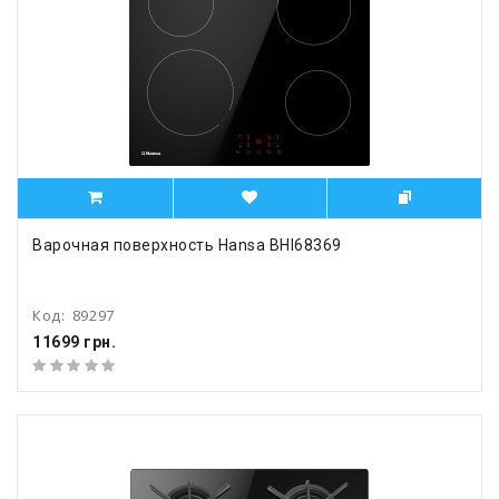
Варочная поверхность Hansa BHI68369
Код:
89297
11699 грн.