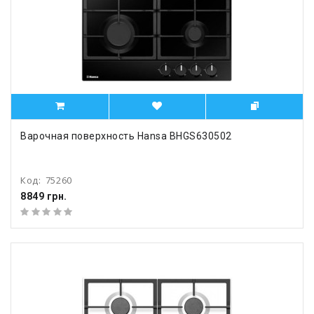
Варочная поверхность Hansa BHGS630502
Код:
75260
8849 грн.