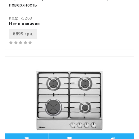
поверхность
Код:
75268
Нет в наличии
6899 грн.