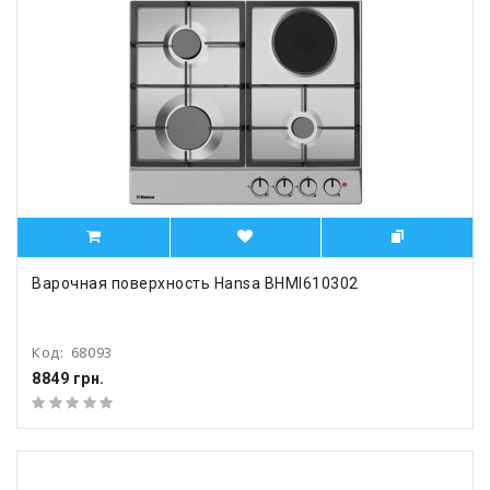
Варочная поверхность Hansa BHMI610302
Код:
68093
8849 грн.