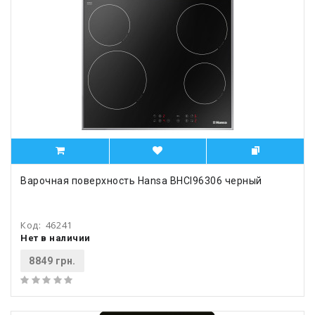
Варочная поверхность Hansa BHCI96306 черный
Код:
46241
Нет в наличии
8849 грн.