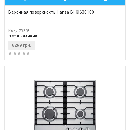
Варочная поверхность Hansa BHGI630100
Код:
75263
Нет в наличии
6299 грн.