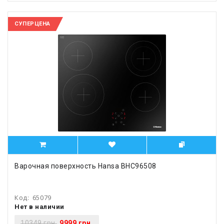
СУПЕРЦЕНА
Варочная поверхность Hansa BHC96508
Код:
65079
Нет в наличии
10349 грн.
9999 грн.