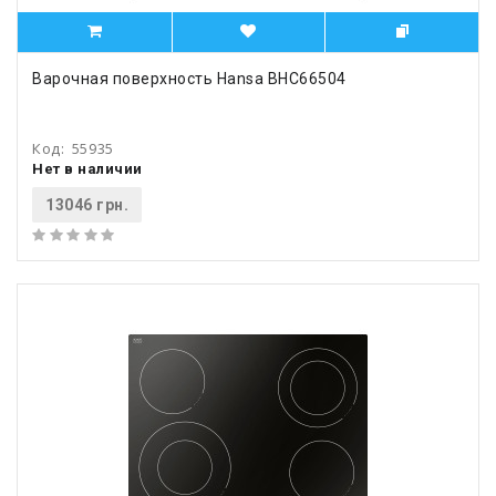
Варочная поверхность Hansa BHC66504
Код:
55935
Нет в наличии
13046 грн.