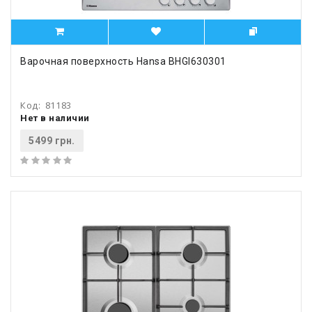
Варочная поверхность Hansa BHGI630301
Код:
81183
Нет в наличии
5499 грн.