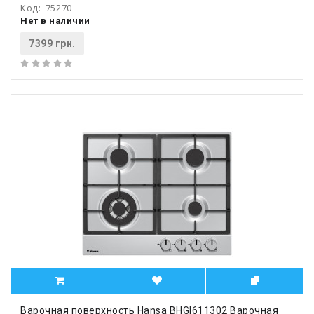
Код:
75270
Нет в наличии
7399 грн.
Варочная поверхность Hansa BHGI611302 Варочная