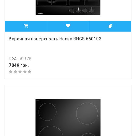
Варочная поверхность Hansa BHGS 650103
Код:
81179
7049 грн.