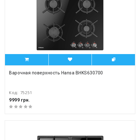
Варочная поверхность Hansa BHKS630700
Код:
75251
9999 грн.