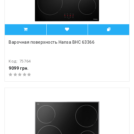
Варочная поверхность Hansa BHC 63366
Код:
75764
9099 грн.