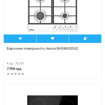
Варочная поверхность Hansa BHGW630502
Код:
75255
7799 грн.