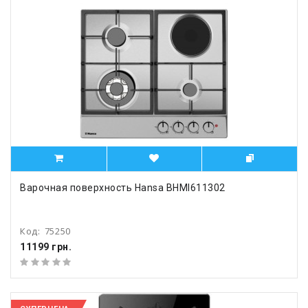
Варочная поверхность Hansa BHMI611302
Код:
75250
11199 грн.