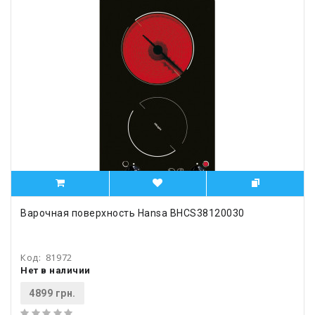
Варочная поверхность Hansa BHCS38120030
Код:
81972
Нет в наличии
4899 грн.