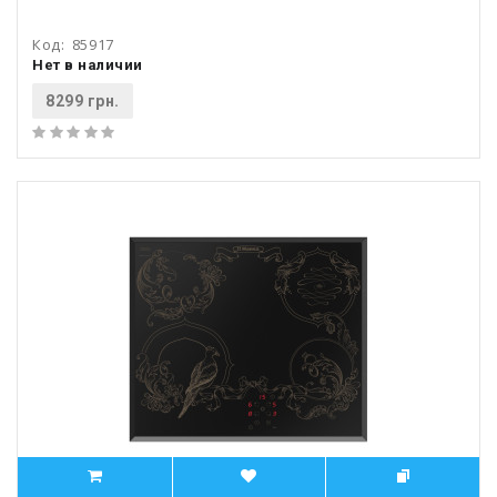
Код:
85917
Нет в наличии
8299 грн.