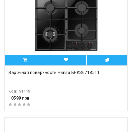
Варочная поверхность Hansa BHKS6718511
Код:
91119
10599 грн.