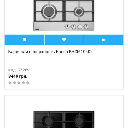
Варочная поверхность Hansa BHGI610502
Код:
75269
8449 грн.