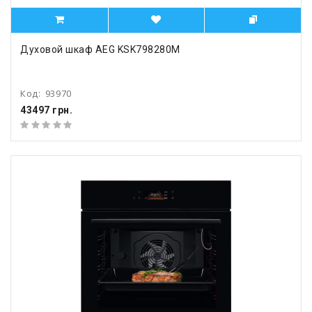
Духовой шкаф AEG KSK798280M
Код:
93970
43497 грн.