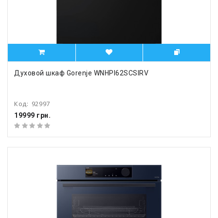
Духовой шкаф Gorenje WNHPI62SCSIRV
Код:
92997
19999 грн.