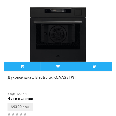
Духовой шкаф Electrolux KOAAS31WT
Код:
66158
Нет в наличии
69399 грн.