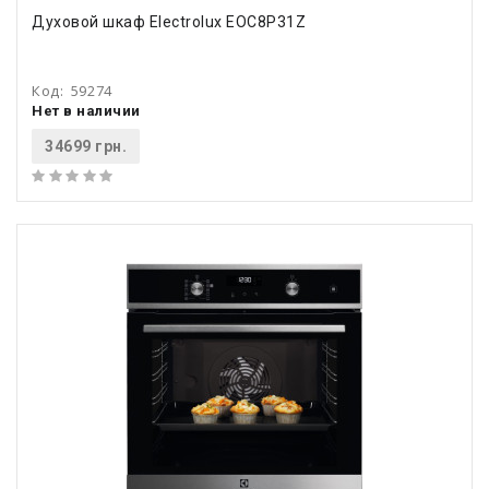
Духовой шкаф Electrolux EOC8P31Z
Код:
59274
Нет в наличии
34699 грн.