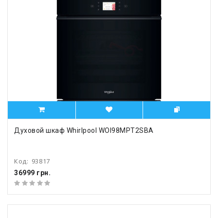
Духовой шкаф Whirlpool WOI98MPT2SBA
Код:
93817
36999 грн.