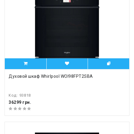
Духовой шкаф Whirlpool WOI98FPT2SBA
Код:
93818
36299 грн.