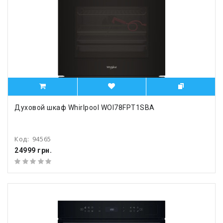
Духовой шкаф Whirlpool WOI78FPT1SBA
Код:
94565
24999 грн.