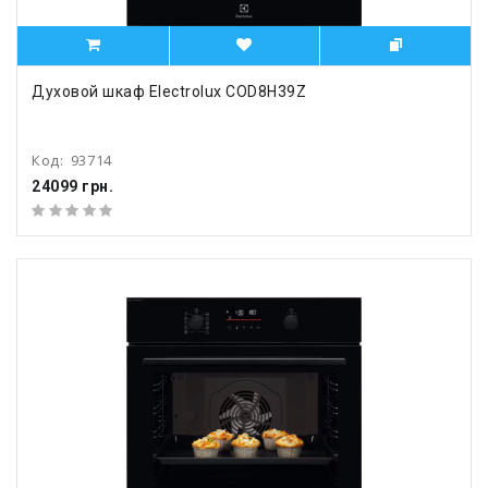
Духовой шкаф Electrolux COD8H39Z
Код:
93714
24099 грн.