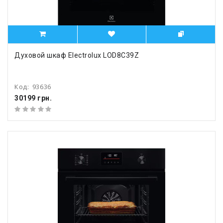
Духовой шкаф Electrolux LOD8C39Z
Код:
93636
30199 грн.