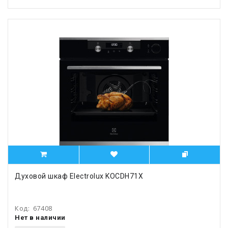
Духовой шкаф Electrolux KOCDH71X
Код:
67408
Нет в наличии