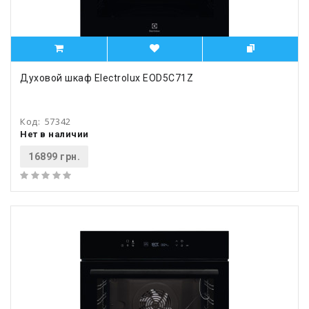
Духовой шкаф Electrolux EOD5C71Z
Код:
57342
Нет в наличии
16899 грн.