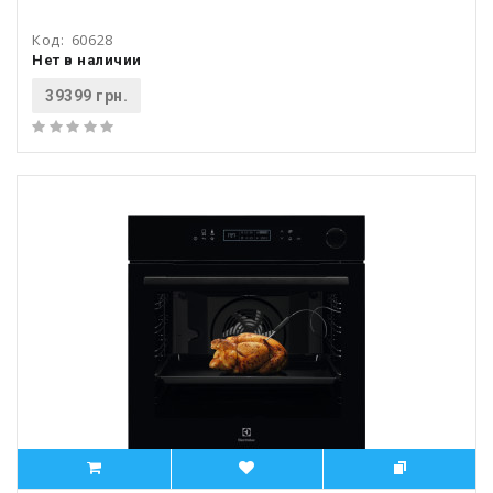
Код:
60628
Нет в наличии
39399 грн.