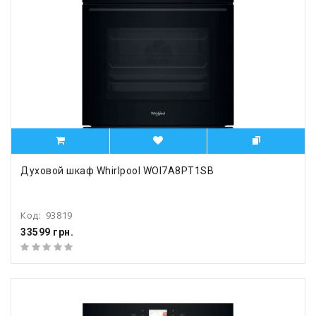
Духовой шкаф Whirlpool WOI7A8PT1SB
Код:
93819
33599 грн.