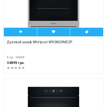
Духовой шкаф Whirlpool W9OM24MS2P
Код:
64866
34899 грн.