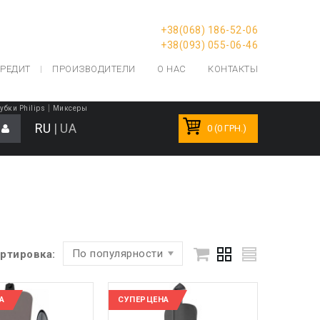
+38(068) 186-52-06
+38(093) 055-06-46
РЕДИТ
ПРОИЗВОДИТЕЛИ
О НАС
КОНТАКТЫ
|
убки Philips
Миксеры
RU
|
UA
0 (0 ГРН.)
По популярности
ртировка:
А
СУПЕРЦЕНА