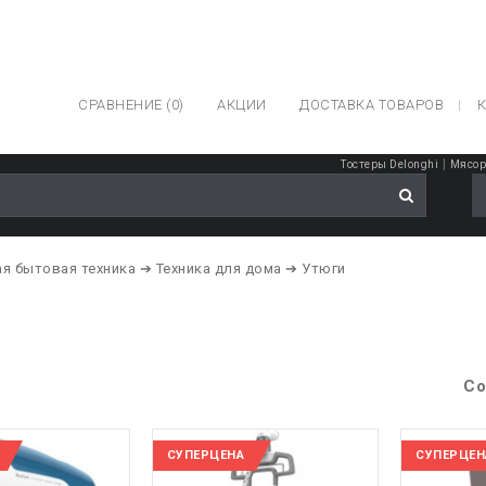
СРАВНЕНИЕ (0)
АКЦИИ
ДОСТАВКА ТОВАРОВ
К
|
Тостеры Delonghi
Мясор
я бытовая техника
➔ Техника для дома
➔ Утюги
Со
СУПЕРЦЕНА
СУПЕРЦЕН