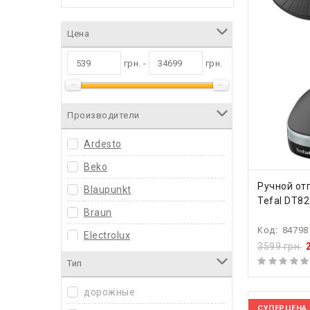
Цена
грн. -
грн.
Производители
Ardesto
Beko
КУПИ
Ручной от
Blaupunkt
Tefal DT8
Braun
Код:
84798
Electrolux
3599 грн.
Ergo
Тип
Gorenje
дорожные
Grunhelm
СУПЕРЦЕНА