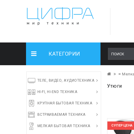
КАТЕГОРИИ
≡ Мелка
ТЕЛЕ, ВИДЕО, АУДИОТЕХНИКА
Утюги
HI-FI, HI-END ТЕХНИКА
КРУПНАЯ БЫТОВАЯ ТЕХНИКА
ВСТРАИВАЕМАЯ ТЕХНИКА
СУПЕРЦЕНА
МЕЛКАЯ БЫТОВАЯ ТЕХНИКА