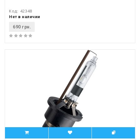
Код:
42348
Нет в наличии
690 грн.