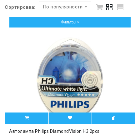
По популярности
Сортировка:
Фильтры >
Автолампа Philips DiamondVision H3 2pcs