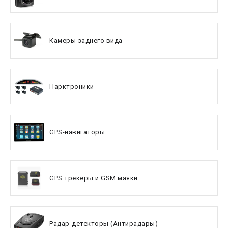
Камеры заднего вида
Парктроники
GPS-навигаторы
GPS трекеры и GSM маяки
Радар-детекторы (Антирадары)