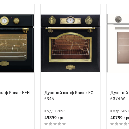
ТЬ
КУПИТЬ
КУ
каф Kaiser EEH
Духовой шкаф Kaiser EG
Духовой 
6345
6374 W
Код:
17096
Код:
665
49899 грн.
40799 гр