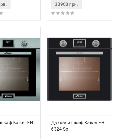
рн.
33900 грн.
0
ПИТЬ
КУПИТЬ
шкаф Kaiser EH
Духовой шкаф Kaiser EH
6324 Sp