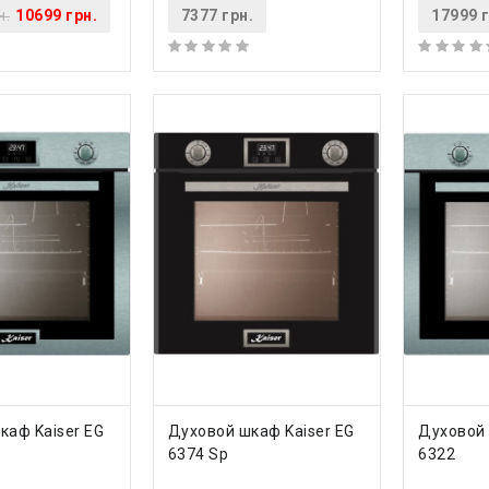
н.
10699 грн.
7377 грн.
17999 г
ТЬ
КУПИТЬ
КУ
каф Kaiser EG
Духовой шкаф Kaiser EG
Духовой 
6374 Sp
6322