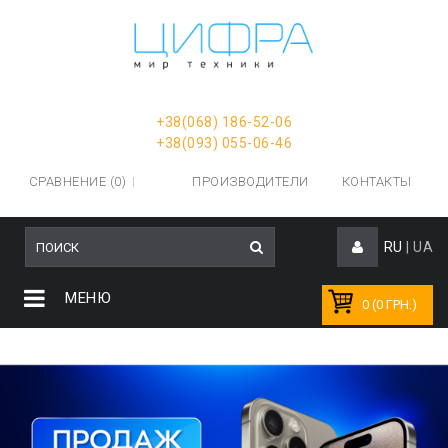
+38(068) 186-52-06
+38(093) 055-06-46
СРАВНЕНИЕ (0)
ПРОИЗВОДИТЕЛИ
КОНТАКТЫ
RU
|
UA
МЕНЮ
0 (0 ГРН.)