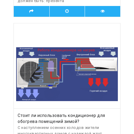
должен быть: презента
Стоит ли использовать кондиционер для
обогрева помещений зимой?
С наступлением осенних холодов жители
многоквартирных домов с надеждой ждут