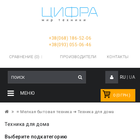
+38(068) 186-52-06
+38(093) 055-06-46
СРАВНЕНИЕ (0)
ПРОИЗВОДИТЕЛИ
КОНТАКТЫ
RU
|
UA
МЕНЮ
0 (0 ГРН.)
≡ Мелкая бытовая техника
➔ Техника для дома
Техника для дома
Выберите подкатегорию