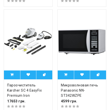
Пароочиститель
Микроволновая печь
Karcher SC 4 EasyFix
Panasonic NN-
Premium Iron
ST342WZPE
17653 грн.
4599 грн.