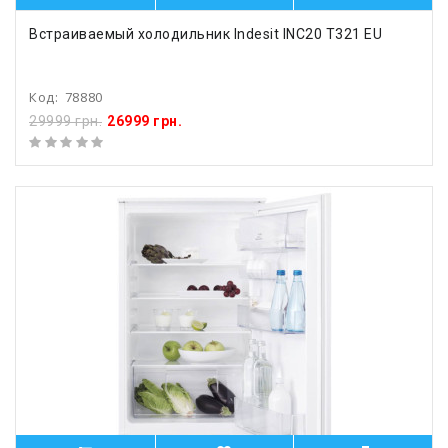
Встраиваемый холодильник Indesit INC20 T321 EU
Код:
78880
29999 грн.
26999 грн.