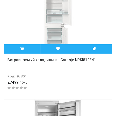
Встраиваемый холодильник Gorenje NRKI519E41
Код:
93804
27499 грн.