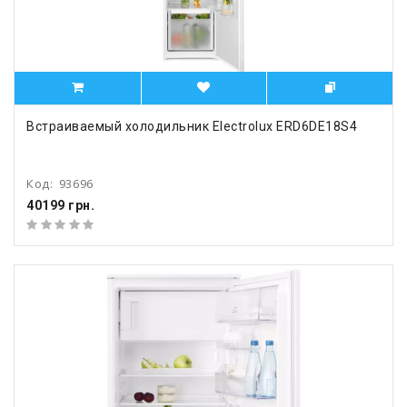
Встраиваемый холодильник Electrolux ERD6DE18S4
Код:
93696
40199 грн.