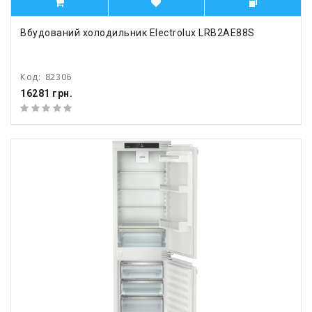
Вбудований холодильник Electrolux LRB2AE88S
Код:
82306
16281 грн.