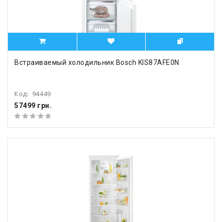
Встраиваемый холодильник Bosch KIS87AFE0N
Код:
94449
57499 грн.