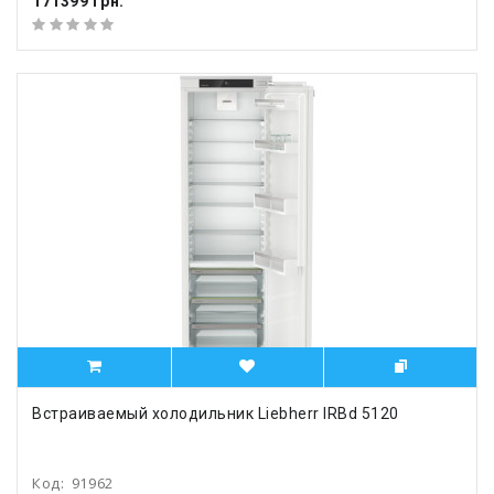
171399 грн.
Встраиваемый холодильник Liebherr IRBd 5120
Код:
91962