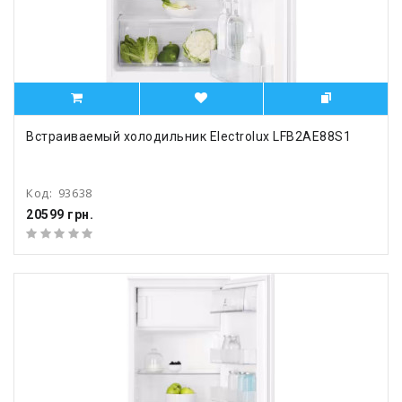
Встраиваемый холодильник Electrolux LFB2AE88S1
Код:
93638
20599 грн.