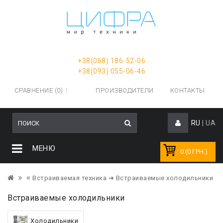
+38(068) 186-52-06
+38(093) 055-06-46
СРАВНЕНИЕ (0)
ПРОИЗВОДИТЕЛИ
КОНТАКТЫ
RU
|
UA
МЕНЮ
0 (0 ГРН.)
≡ Встраиваемая техника
➔ Встраиваемые холодильники
Встраиваемые холодильники
Холодильники