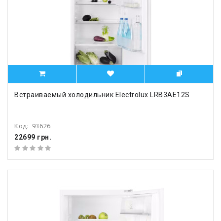
Встраиваемый холодильник Electrolux LRB3AE12S
Код:
93626
22699 грн.