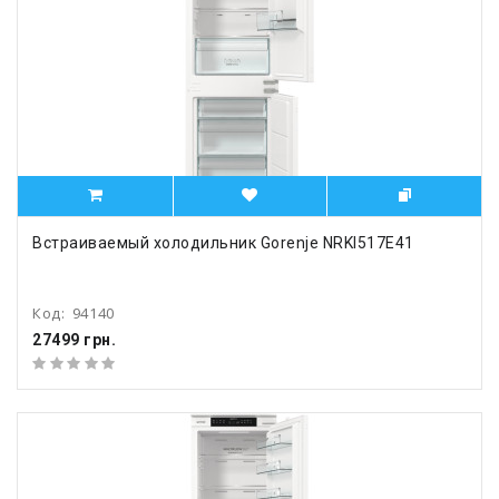
Встраиваемый холодильник Gorenje NRKI517E41
Код:
94140
27499 грн.