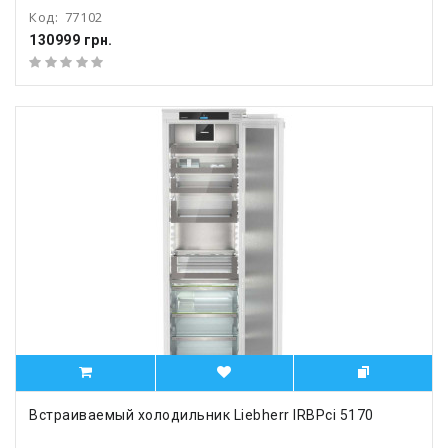
Код:
77102
130999 грн.
Встраиваемый холодильник Liebherr IRBPci 5170