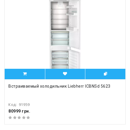
Встраиваемый холодильник Liebherr ICBNSd 5623
Код:
91959
80999 грн.