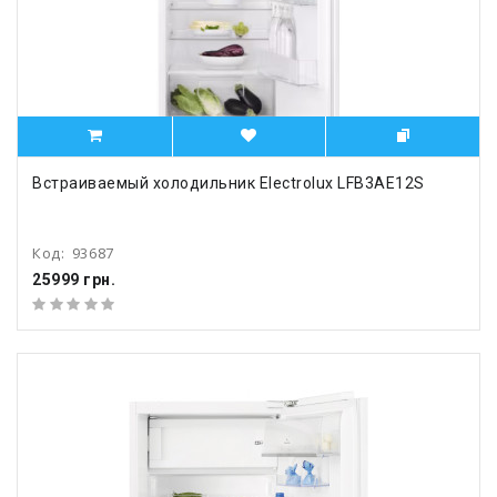
Встраиваемый холодильник Electrolux LFB3AE12S
Код:
93687
25999 грн.