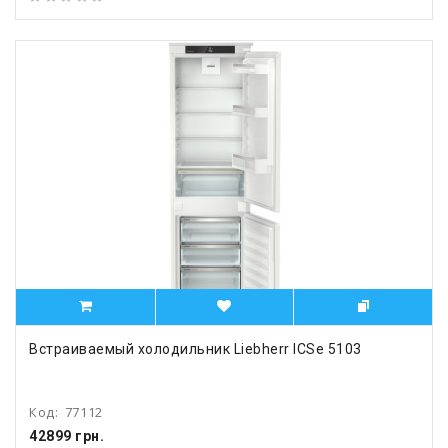
Встраиваемый холодильник Liebherr ICSe 5103
Код:
77112
42899 грн.