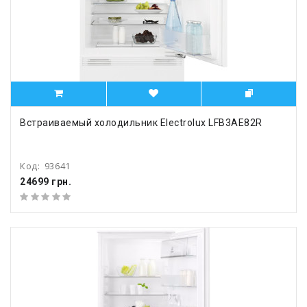
Встраиваемый холодильник Electrolux LFB3AE82R
Код:
93641
24699 грн.