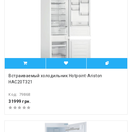
Встраиваемый холодильник Hotpoint-Ariston
HAC20T321
Код:
79868
31999 грн.