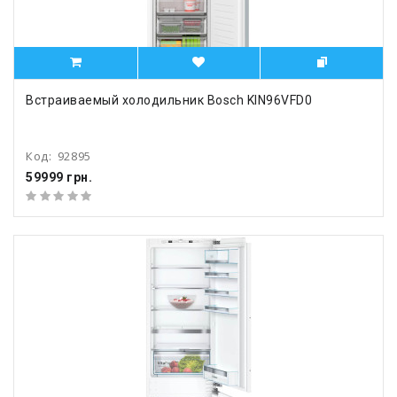
Встраиваемый холодильник Bosch KIN96VFD0
Код:
92895
59999 грн.