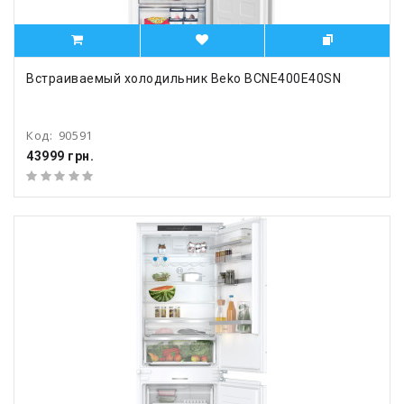
Встраиваемый холодильник Beko BCNE400E40SN
Код:
90591
43999 грн.