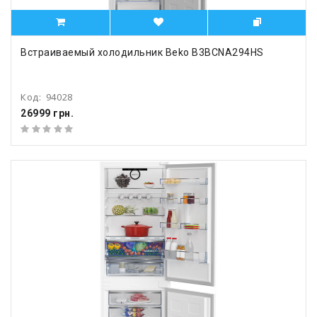
Встраиваемый холодильник Beko B3BCNA294HS
Код:
94028
26999 грн.