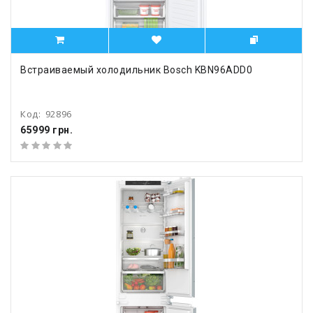
Встраиваемый холодильник Bosch KBN96ADD0
Код:
92896
65999 грн.