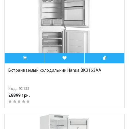
Встраиваемый холодильник Hansa BK3163AA
Код:
92155
28899 грн.