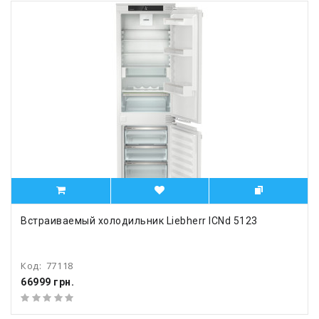
Встраиваемый холодильник Liebherr ICNd 5123
Код:
77118
66999 грн.