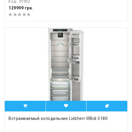
Код:
91952
129999 грн.
Встраиваемый холодильник Liebherr IRBdi 5180