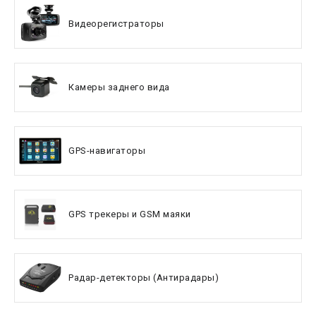
Видеорегистраторы
Камеры заднего вида
GPS-навигаторы
GPS трекеры и GSM маяки
Радар-детекторы (Антирадары)