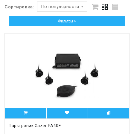
По популярности
Сортировка:
Фильтры >
Парктроник Gazer PA40F