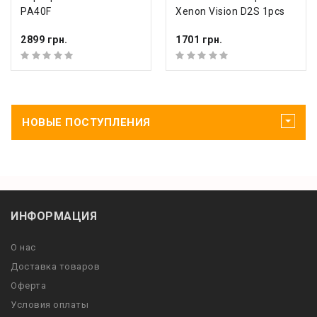
PA40F
Xenon Vision D2S 1pcs
2899 грн.
1701 грн.
НОВЫЕ ПОСТУПЛЕНИЯ
ИНФОРМАЦИЯ
О нас
Доставка товаров
Оферта
Условия оплаты