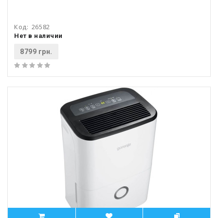
Код:
26582
Нет в наличии
8799 грн.