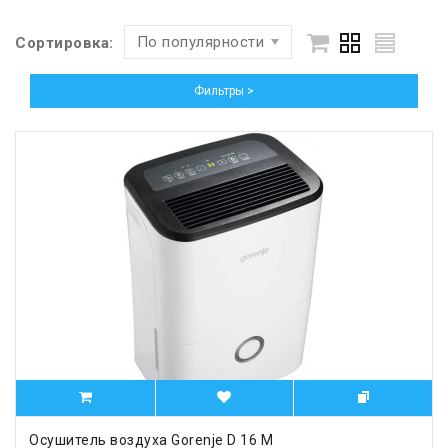
По популярности
Сортировка:
Фильтры >
Осушитель воздуха Gorenje D 16 M