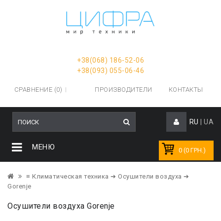
+38(068) 186-52-06
+38(093) 055-06-46
СРАВНЕНИЕ (0)
ПРОИЗВОДИТЕЛИ
КОНТАКТЫ
RU
|
UA
МЕНЮ
0 (0 ГРН.)
≡ Климатическая техника
➔ Осушители воздуха
➔
Gorenje
Осушители воздуха Gorenje