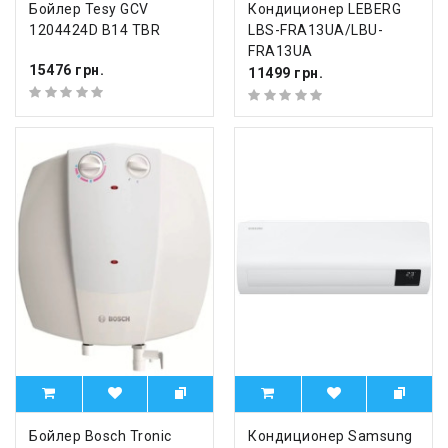
Бойлер Tesy GCV
Кондиционер LEBERG
1204424D B14 TBR
LBS-FRA13UA/LBU-
FRA13UA
15476 грн.
11499 грн.
Бойлер Bosch Tronic
Кондиционер Samsung