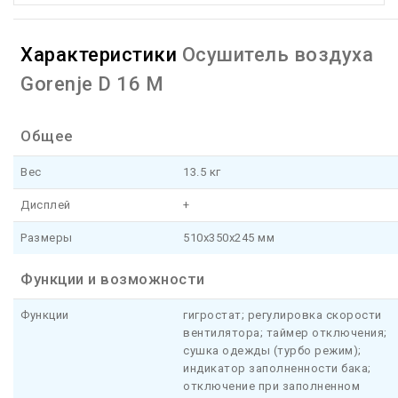
Характеристики
Осушитель воздуха
Gorenje D 16 M
Общее
Вес
13.5 кг
Дисплей
+
Размеры
510x350x245 мм
Функции и возможности
Функции
гигростат; регулировка скорости
вентилятора; таймер отключения;
сушка одежды (турбо режим);
индикатор заполненности бака;
отключение при заполненном