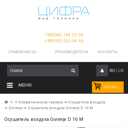
+38(068) 186-52-06
+38(093) 055-06-46
СРАВНЕНИЕ (0)
ПРОИЗВОДИТЕЛИ
КОНТАКТЫ
RU
|
UA
МЕНЮ
0 (0 ГРН.)
≡ Климатическая техника
➔ Осушители воздуха
➔ Gorenje
➔ Осушитель воздуха Gorenje D 16 M
Осушитель воздуха Gorenje D 16 M