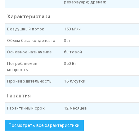
резервуаре; дренаж
Характеристики
Воздушный поток
150 м³/ч
Объем бака конденсата
3 л
Основное назначение
бытовой
Потребляемая
350 Вт
мощность
Производительность
16 л/сутки
Гарантия
Гарантийный срок
12 месяцев
Посмотреть все характеристики