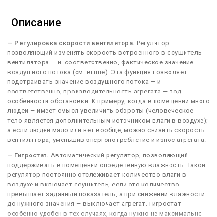
Описание
— Регулировка скорости вентилятора.
Регулятор,
позволяющий изменять скорость встроенного в осушитель
вентилятора — и, соответственно, фактическое значение
воздушного потока (см. выше). Эта функция позволяет
подстраивать значение воздушного потока — и
соответственно, производительность агрегата — под
особенности обстановки. К примеру, когда в помещении много
людей — имеет смысл увеличить обороты (человеческое
тело является дополнительным источником влаги в воздухе);
а если людей мало или нет вообще, можно снизить скорость
вентилятора, уменьшив энергопотребление и износ агрегата.
— Гигростат.
Автоматический регулятор, позволяющий
поддерживать в помещении определенную влажность. Такой
регулятор постоянно отслеживает количество влаги в
воздухе и включает осушитель, если это количество
превышает заданный показатель, а при снижении влажности
до нужного значения — выключает агрегат. Гигростат
особенно удобен в тех случаях, когда нужно не максимально