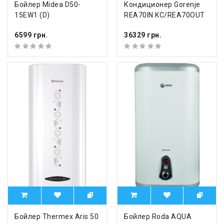
Бойлер Midea D50-
Кондиционер Gorenje
15EW1 (D)
REA70IN KC/REA70OUT
6599 грн.
36329 грн.
Бойлер Thermex Aris 50
Бойлер Roda AQUA