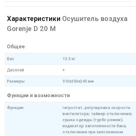
Характеристики
Осушитель воздуха
Gorenje D 20 M
Общее
Вес
13.5 кг
Дисплей
+
Размеры
510x350x245 мм
Функции и возможности
Функции
гигростат; регулировка скорости
вентилятора; таймер отключения;
сушка одежды (турбо режим);
индикатор заполненности бака;
отключение при заполненном