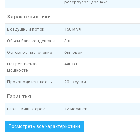
резервуаре; дренаж
Характеристики
Воздушный поток
150 м³/ч
Объем бака конденсата
3 л
Основное назначение
бытовой
Потребляемая
440 Вт
мощность
Производительность
20 л/сутки
Гарантия
Гарантийный срок
12 месяцев
Посмотреть все характеристики