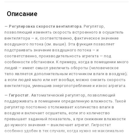
Описание
— Регулировка скорости вентилятора.
Регулятор,
позволяющий изменять скорость встроенного в осушитель
вентилятора — и, соответственно, фактическое значение
воздушного потока (см. выше). Эта функция позволяет
подстраивать значение воздушного потока — и
соответственно, производительность агрегата — под
особенности обстановки. К примеру, когда в помещении много
людей — имеет смысл увеличить обороты (человеческое
тело является дополнительным источником влаги в воздухе);
а если людей мало или нет вообще, можно снизить скорость
вентилятора, уменьшив энергопотребление и износ агрегата.
— Гигростат.
Автоматический регулятор, позволяющий
поддерживать в помещении определенную влажность. Такой
регулятор постоянно отслеживает количество влаги в
воздухе и включает осушитель, если это количество
превышает заданный показатель, а при снижении влажности
до нужного значения — выключает агрегат. Гигростат
особенно удобен в тех случаях, когда нужно не максимально