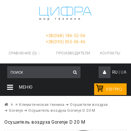
+38(068) 186-52-06
+38(093) 055-06-46
СРАВНЕНИЕ (0)
ПРОИЗВОДИТЕЛИ
КОНТАКТЫ
RU
|
UA
МЕНЮ
0 (0 ГРН.)
≡ Климатическая техника
➔ Осушители воздуха
➔ Gorenje
➔ Осушитель воздуха Gorenje D 20 M
Осушитель воздуха Gorenje D 20 M