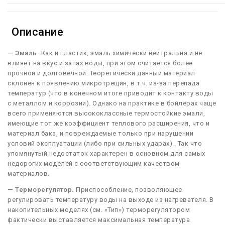
Описание
— Эмаль.
Как и пластик, эмаль химически нейтральна и не
влияет на вкус и запах воды, при этом считается более
прочной и долговечной. Теоретически данный материал
склонен к появлению микротрещин, в т.ч. из-за перепада
температур (что в конечном итоге приводит к контакту воды
с металлом и коррозии). Однако на практике в бойлерах чаще
всего применяются высококлассные термостойкие эмали,
имеющие тот же коэффициент теплового расширения, что и
материал бака, и повреждаемые только при нарушении
условий эксплуатации (либо при сильных ударах).. Так что
упомянутый недостаток характерен в основном для самых
недорогих моделей с соответствующим качеством
материалов.
— Терморегулятор.
Приспособление, позволяющее
регулировать температуру воды на выходе из нагревателя. В
накопительных моделях (см. «Тип») терморегулятором
фактически выставляется максимальная температура