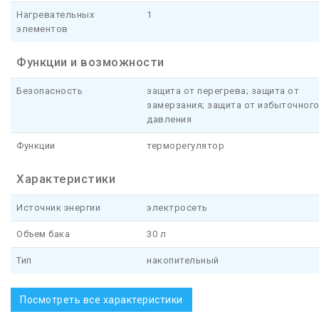
Нагревательных
1
элементов
Функции и возможности
Безопасность
защита от перегрева; защита от
замерзания; защита от избыточног
давления
Функции
терморегулятор
Характеристики
Источник энергии
электросеть
Объем бака
30 л
Тип
накопительный
Посмотреть все характеристики