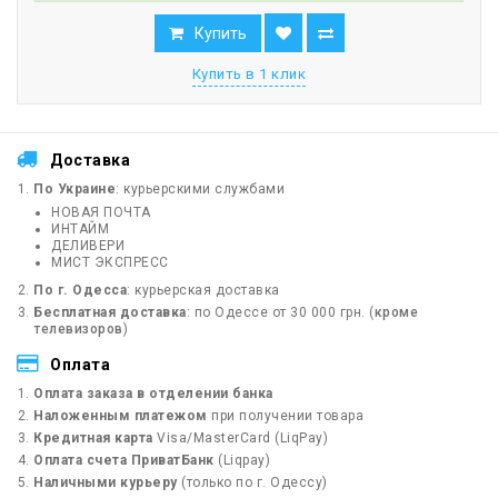
Купить
Купить в 1 клик
Доставка
По Украине
: курьерскими службами
НОВАЯ ПОЧТА
ИНТАЙМ
ДЕЛИВЕРИ
МИСТ ЭКСПРЕСС
По г. Одесса
: курьерская доставка
Бесплатная доставка
: по Одессе от 30 000 грн. (
кроме
телевизоров
)
Оплата
Оплата заказа в отделении банка
Наложенным платежом
при получении товара
Кредитная карта
Visa/MasterCard (LiqPay)
Оплата счета ПриватБанк
(Liqpay)
Наличными курьеру
(только по г. Одессу)