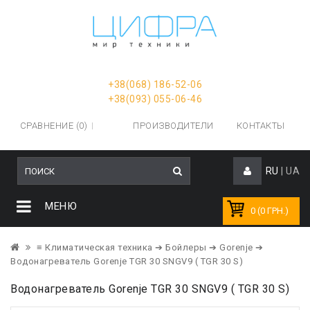
+38(068) 186-52-06
+38(093) 055-06-46
СРАВНЕНИЕ (0)
ПРОИЗВОДИТЕЛИ
КОНТАКТЫ
RU
|
UA
МЕНЮ
0 (0 ГРН.)
≡ Климатическая техника
➔ Бойлеры
➔ Gorenje
➔
Водонагреватель Gorenje TGR 30 SNGV9 ( TGR 30 S)
Водонагреватель Gorenje TGR 30 SNGV9 ( TGR 30 S)