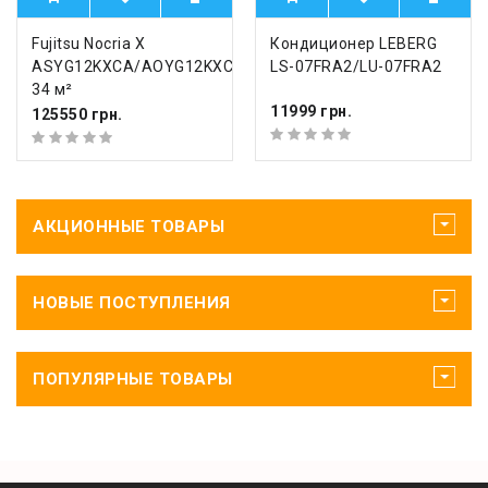
Fujitsu Nocria X
Кондиционер LEBERG
ASYG12KXCA/AOYG12KXCA
LS-07FRA2/LU-07FRA2
34 м²
11999 грн.
125550 грн.
АКЦИОННЫЕ ТОВАРЫ
НОВЫЕ ПОСТУПЛЕНИЯ
ПОПУЛЯРНЫЕ ТОВАРЫ