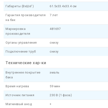
Габариты (ВхШхГ)
61.5x33.4x33.4 см
Гарантия производителя
7 лет
на бак
Маркировка
481697
производителя
Органы управления
снизу
Подключение труб
снизу
Технические хар-ки
Внутреннее покрытие
эмаль
бака
Время нагрева
59 мин
Источник питания
230 В (1 фаза)
Магниевый анод
+