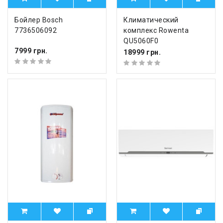
Бойлер Bosch
Климатический
7736506092
комплекс Rowenta
QU5060F0
7999 грн.
18999 грн.