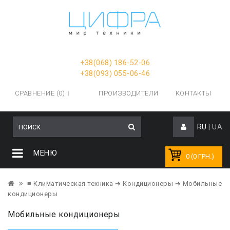
+38(068) 186-52-06
+38(093) 055-06-46
СРАВНЕНИЕ (0)
ПРОИЗВОДИТЕЛИ
КОНТАКТЫ
RU
|
UA
МЕНЮ
0 (0 ГРН.)
≡ Климатическая техника
➔ Кондиционеры
➔ Мобильные
кондиционеры
Мобильные кондиционеры