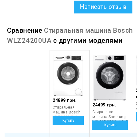
Написать отзыв
Сравнение
Стиральная машина Bosch
WLZ24200UA
с другими моделями
24899 грн.
24499 грн.
Стиральная
Стиральная
машина Bosch
машина Samsung
WLZ24200UA
WW90DG5G34AELE