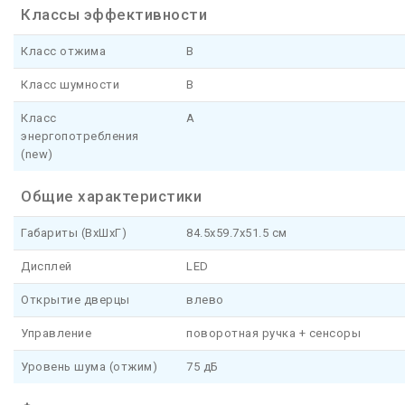
Классы эффективности
Класс отжима
B
Класс шумности
B
Класс
A
энергопотребления
(new)
Общие характеристики
Габариты (ВхШхГ)
84.5х59.7х51.5 см
Дисплей
LED
Открытие дверцы
влево
Управление
поворотная ручка + сенсоры
Уровень шума (отжим)
75 дБ