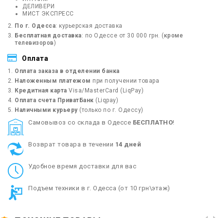
ДЕЛИВЕРИ
МИСТ ЭКСПРЕСС
По г. Одесса
: курьерская доставка
Бесплатная доставка
: по Одессе от 30 000 грн. (
кроме
телевизоров
)
Оплата
Оплата заказа в отделении банка
Наложенным платежом
при получении товара
Кредитная карта
Visa/MasterCard (LiqPay)
Оплата счета ПриватБанк
(Liqpay)
Наличными курьеру
(только по г. Одессу)
Cамовывоз со склада в Одессе
БЕСПЛАТНО
!
Возврат товара в течении
14 дней
Удобное время доставки для вас
Подъем техники в г. Одесса (от 10 грн\этаж)