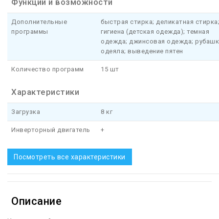
Функции и возможности
Дополнительные
быстрая стирка; деликатная стирка
программы
гигиена (детская одежда); темная
одежда; джинсовая одежда; рубашк
одеяла; выведение пятен
Количество программ
15 шт
Характеристики
Загрузка
8 кг
Инверторный двигатель
+
Посмотреть все характеристики
Описание