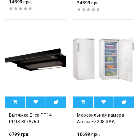
14899 грн.
24899 грн.
Вытяжка Elica TT14
Морозильная камера
PLUS BL/A/60
Amica FZ208.3AA
6799 грн.
10699 грн.