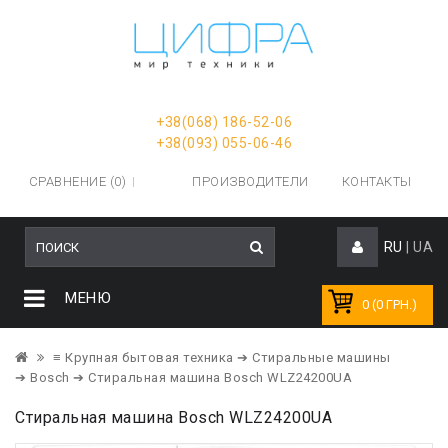
+38(068) 186-52-06
+38(093) 055-06-46
СРАВНЕНИЕ (0)
ПРОИЗВОДИТЕЛИ
КОНТАКТЫ
RU
|
UA
МЕНЮ
0 (0 ГРН.)
≡ Крупная бытовая техника
➔ Стиральные машины
➔ Bosch
➔ Стиральная машина Bosch WLZ24200UA
Стиральная машина Bosch WLZ24200UA