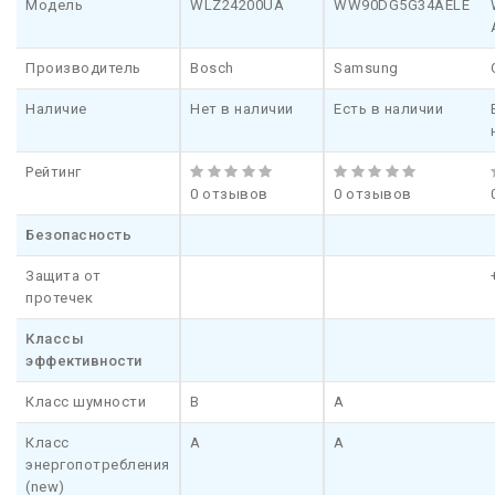
Модель
WLZ24200UA
WW90DG5G34AELE
Производитель
Bosch
Samsung
Наличие
Нет в наличии
Есть в наличии
Рейтинг
0 отзывов
0 отзывов
Безопасность
Защита от
протечек
Классы
эффективности
Класс шумности
B
A
Класс
A
A
энергопотребления
(new)