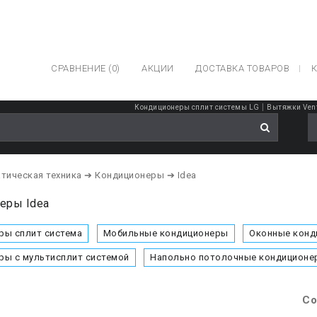
СРАВНЕНИЕ (0)
АКЦИИ
ДОСТАВКА ТОВАРОВ
К
|
Кондиционеры сплит системы LG
Вытяжки Vent
тическая техника
➔ Кондиционеры
➔ Idea
еры Idea
ры сплит система
Мобильные кондиционеры
Оконные конд
ры с мультисплит системой
Напольно потолочные кондиционе
Со