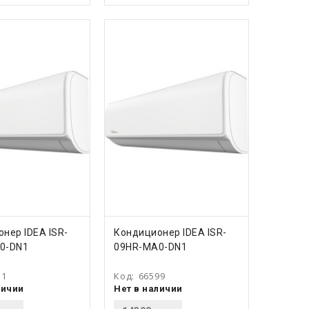
ПИТЬ
КУПИТЬ
нер IDEA ISR-
Кондиционер IDEA ISR-
0-DN1
09HR-MA0-DN1
11
Код:
66599
личии
Нет в наличии