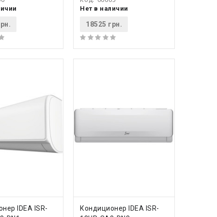
личии
Нет в наличии
рн.
18525 грн.
ПИТЬ
КУПИТЬ
нер IDEA ISR-
Кондиционер IDEA ISR-