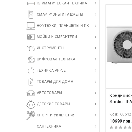
КЛИМАТИЧЕСКАЯ ТЕХНИКА
СМАРТФОНЫ И ГАДЖЕТЫ
НОУТБУКИ, ПЛАНШЕТЫ И ПК
МОЙКИ И СМЕСИТЕЛИ
ИНСТРУМЕНТЫ
ЦИФРОВАЯ ТЕХНИКА
ТЕХНИКА APPLE
ТОВАРЫ ДЛЯ ДОМА
АВТОТОВАРЫ
КУПИ
Кондицион
Sardius IP
ДЕТСКИЕ ТОВАРЫ
Код:
66612
СПОРТ И УВЛЕЧЕНИЯ
18699 грн.
САНТЕХНИКА