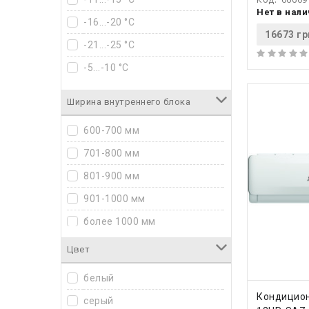
Нет в нал
-16...-20 °C
16673 гр
-21...-25 °C
-5...-10 °C
Ширина внутреннего блока
600-700 мм
701-800 мм
801-900 мм
901-1000 мм
более 1000 мм
Цвет
белый
КУПИ
Кондицион
серый