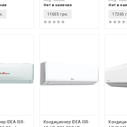
ичии
Нет в наличии
Нет в на
н.
11655 грн.
17265 г
ТЬ
КУПИТЬ
КУ
ер IDEA ISR-
Кондиционер IDEA ISR-
Кондицио