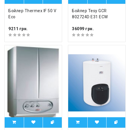
Бойлер Thermex IF 50 V
Бойлер Tesy GCR
Eco
802724D E31 ECW
9211 грн.
36099 грн.