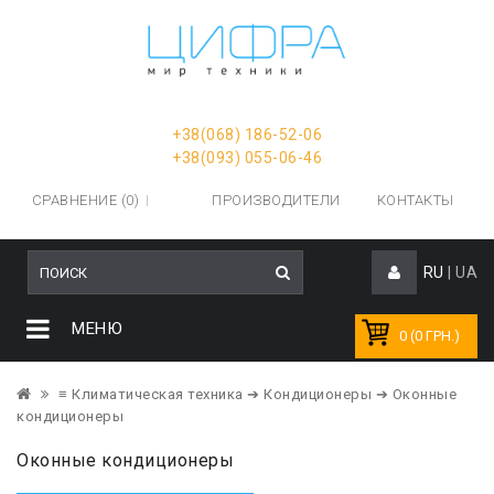
+38(068) 186-52-06
+38(093) 055-06-46
СРАВНЕНИЕ (0)
ПРОИЗВОДИТЕЛИ
КОНТАКТЫ
RU
|
UA
МЕНЮ
0 (0 ГРН.)
≡ Климатическая техника
➔ Кондиционеры
➔ Оконные
кондиционеры
Оконные кондиционеры