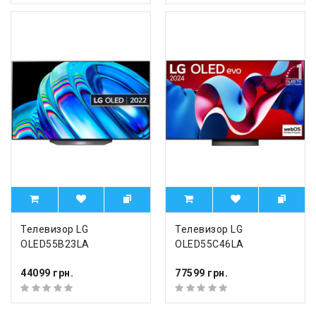
Телевизор LG
Телевизор LG
OLED55B23LA
OLED55C46LA
44099 грн.
77599 грн.