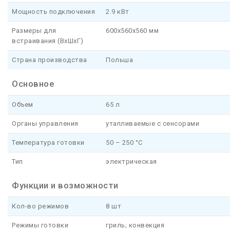
Мощность подключения
2.9 кВт
Размеры для
600x560x560 мм
встраивания (ВхШхГ)
Страна производства
Польша
Основное
Объем
65 л
Органы управления
утапливаемые с сенсорами
Температура готовки
50 – 250 °C
Тип
электрическая
Функции и возможности
Кол-во режимов
8 шт
Режимы готовки
гриль; конвекция