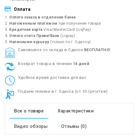
Оплата
Оплата заказа в отделении банка
Наложенным платежом
при получении товара
Кредитная карта
Visa/MasterCard (LiqPay)
Оплата счета ПриватБанк
(Liqpay)
Наличными курьеру
(только по г. Одессу)
Cамовывоз со склада в Одессе
БЕСПЛАТНО
!
Возврат товара в течении
14 дней
Удобное время доставки для вас
Подъем техники в г. Одесса (от 10 грн\этаж)
Все о товаре
Характеристики
Видео обзоры
Отзывы (0)