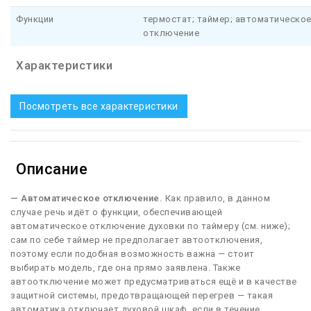
Функции
термостат; таймер; автоматическо
отключение
Характеристики
Посмотреть все характеристики
Описание
— Автоматическое отключение.
Как правило, в данном
случае речь идёт о функции, обеспечивающей
автоматическое отключение духовки по таймеру (см. ниже);
сам по себе таймер не предполагает автоотключения,
поэтому если подобная возможность важна — стоит
выбирать модель, где она прямо заявлена. Также
автоотключение может предусматриваться ещё и в качестве
защитной системы, предотвращающей перегрев — такая
автоматика отключает духовой шкаф, если в течение