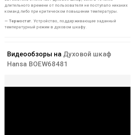
длительного времени от пользователя не поступало никаких
команд либо при критическом повышении температуры.
— Термостат.
Устройство, поддерживающее заданный
температурный режим в духовом шкафу.
Видеообзоры на
Духовой шкаф
Hansa BOEW68481