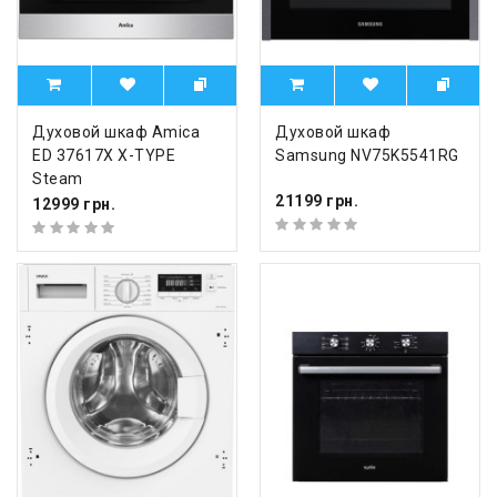
Духовой шкаф Amica
Духовой шкаф
ED 37617X X-TYPE
Samsung NV75K5541RG
Steam
21199 грн.
12999 грн.