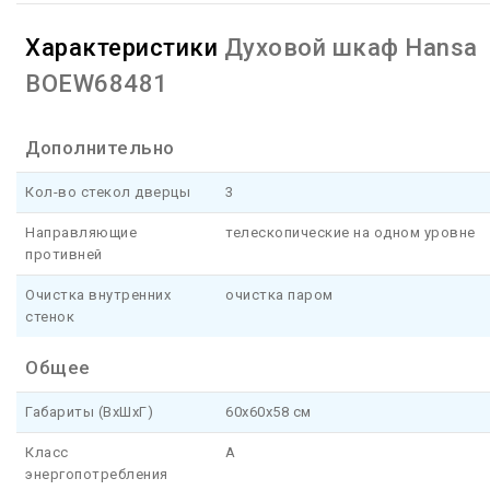
Характеристики
Духовой шкаф Hansa
BOEW68481
Дополнительно
Кол-во стекол дверцы
3
Направляющие
телескопические на одном уровне
противней
Очистка внутренних
очистка паром
стенок
Общее
Габариты (ВхШхГ)
60x60x58 см
Класс
A
энергопотребления