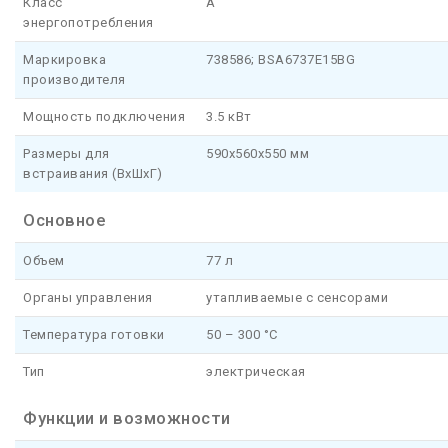
Класс
A
энергопотребления
Маркировка
738586; BSA6737E15BG
производителя
Мощность подключения
3.5 кВт
Размеры для
590x560x550 мм
встраивания (ВхШхГ)
Основное
Объем
77 л
Органы управления
утапливаемые с сенсорами
Температура готовки
50 – 300 °C
Тип
электрическая
Функции и возможности