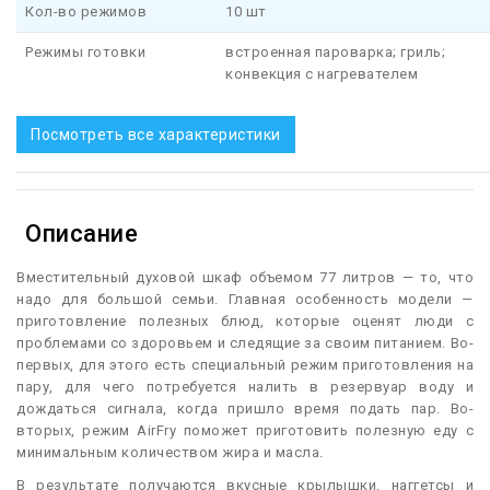
Кол-во режимов
10 шт
Режимы готовки
встроенная пароварка; гриль;
конвекция с нагревателем
Посмотреть все характеристики
Описание
В
местительный духовой шкаф объемом 77 литров — то, что
надо для большой семьи. Главная особенность модели —
приготовление полезных блюд, которые оценят люди с
проблемами со здоровьем и следящие за своим питанием. Во-
первых, для этого есть специальный режим приготовления на
пару, для чего потребуется налить в резервуар воду и
дождаться сигнала, когда пришло время подать пар. Во-
вторых, режим AirFry поможет приготовить полезную еду с
минимальным количеством жира и масла.
В результате получаются вкусные крылышки, наггетсы и