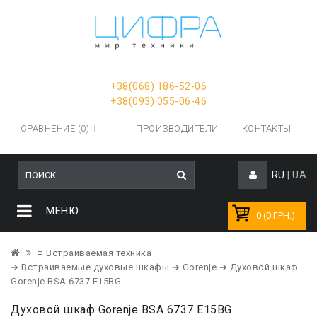
+38(068) 186-52-06
+38(093) 055-06-46
СРАВНЕНИЕ (0)
ПРОИЗВОДИТЕЛИ
КОНТАКТЫ
RU
|
UA
МЕНЮ
0 (0 ГРН.)
≡ Встраиваемая техника
➔ Встраиваемые духовые шкафы
➔ Gorenje
➔ Духовой шкаф
Gorenje BSA 6737 E15BG
Духовой шкаф Gorenje BSA 6737 E15BG