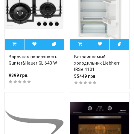
Варочная поверхность
Встраиваемый
Gunter&Hauer GL 643 W
холодильник Liebherr
IRSe 4101
9399 грн.
55449 грн.