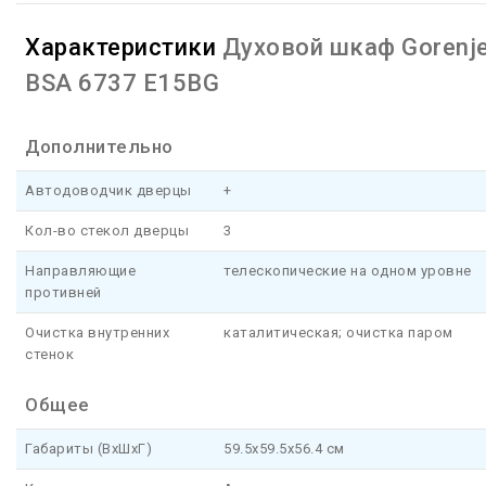
Характеристики
Духовой шкаф Gorenj
BSA 6737 E15BG
Дополнительно
Автодоводчик дверцы
+
Кол-во стекол дверцы
3
Направляющие
телескопические на одном уровне
противней
Очистка внутренних
каталитическая; очистка паром
стенок
Общее
Габариты (ВхШхГ)
59.5x59.5x56.4 см