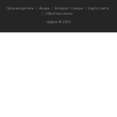
Производители
Акции
Возврат товара
Карта сайта
Обратная связь
Цифра © 2026