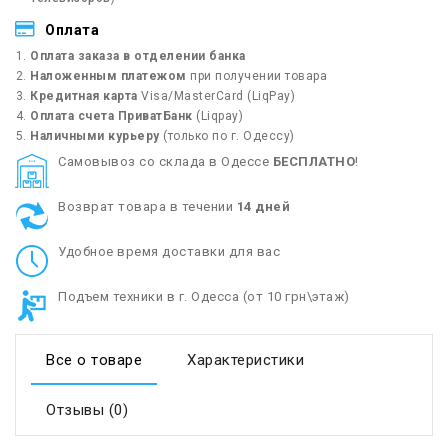
Оплата
Оплата заказа в отделении банка
Наложенным платежом
при получении товара
Кредитная карта
Visa/MasterCard (LiqPay)
Оплата счета ПриватБанк
(Liqpay)
Наличными курьеру
(только по г. Одессу)
Cамовывоз со склада в Одессе
БЕСПЛАТНО
!
Возврат товара в течении
14 дней
Удобное время доставки для вас
Подъем техники в г. Одесса (от 10 грн\этаж)
Все о товаре
Характеристики
Отзывы (0)