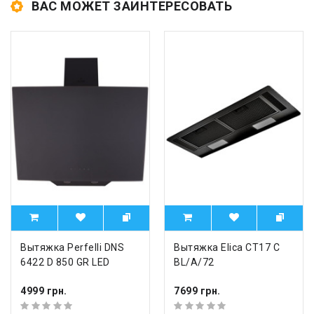
ВАС МОЖЕТ ЗАИНТЕРЕСОВАТЬ
Вытяжка Perfelli DNS
Вытяжка Elica CT17 C
6422 D 850 GR LED
BL/A/72
4999 грн.
7699 грн.