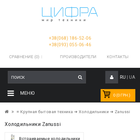
+38(068) 186-52-06
+38(093) 055-06-46
СРАВНЕНИЕ (0)
ПРОИЗВОДИТЕЛИ
КОНТАКТЫ
RU
|
UA
МЕНЮ
0 (0 ГРН.)
≡ Крупная бытовая техника
➔ Холодильники
➔ Zanussi
Холодильники Zanussi
Встраиваемые холодильники