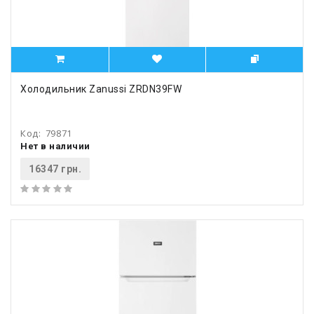
Холодильник Zanussi ZRDN39FW
Код:
79871
Нет в наличии
16347 грн.