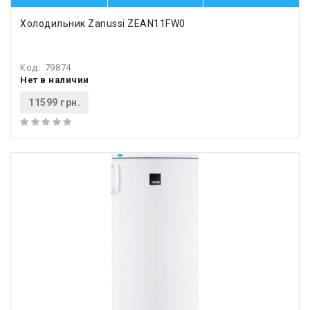
Холодильник Zanussi ZEAN11FW0
Код:
79874
Нет в наличии
11599 грн.