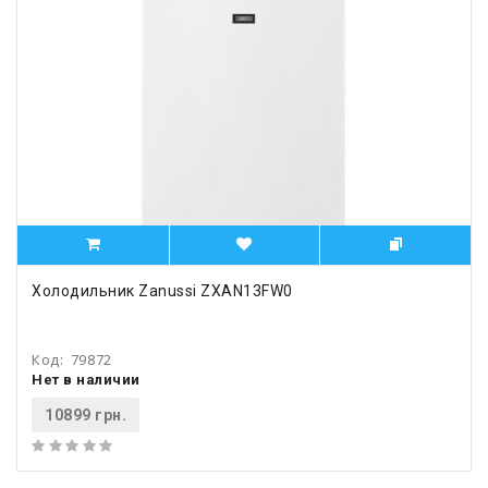
Холодильник Zanussi ZXAN13FW0
Код:
79872
Нет в наличии
10899 грн.