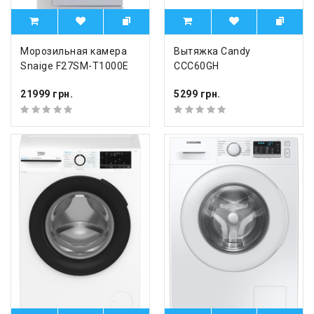
Морозильная камера
Вытяжка Candy
Snaige F27SM-T1000E
CCC60GH
21999 грн.
5299 грн.