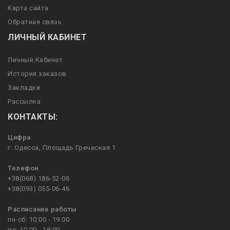
Карта сайта
Обратная связь
ЛИЧНЫЙ КАБИНЕТ
Личный Кабинет
История заказов
Закладки
Рассылка
КОНТАКТЫ:
Цифра
г. Одесса, Площадь Греческая 1
Телефон
+38(068) 186-52-06
+38(093) 055-06-46
Расписание работы
пн-сб: 10:00 - 19:00
вс: 10:00 - 18:00