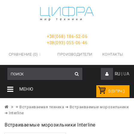
+38(068) 186-52-06
+38(093) 055-06-46
СРАВНЕНИЕ (0)
ПРОИЗВОДИТЕЛИ
КОНТАКТЫ
RU
|
UA
МЕНЮ
0 (0 ГРН.)
≡ Встраиваемая техника
➔ Встраиваемые морозильники
➔ Interline
Встраиваемые морозильники Interline