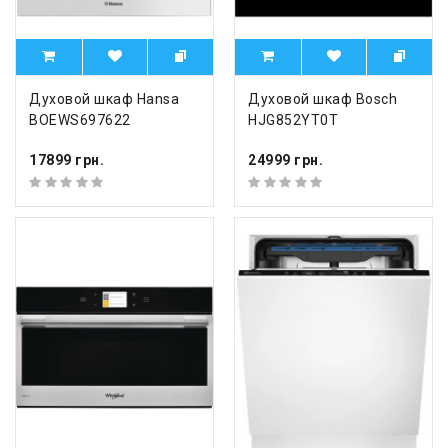
Духовой шкаф Hansa
Духовой шкаф Bosch
BOEWS697622
HJG852YT0T
17899 грн.
24999 грн.