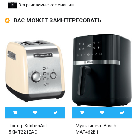
Встраиваемые кофемашины
ВАС МОЖЕТ ЗАИНТЕРЕСОВАТЬ
Тостер KitchenAid
Мультипечь Bosch
5KMT221EAC
MAF462B1