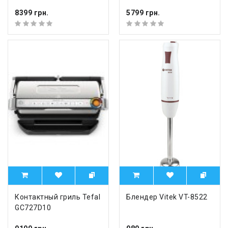
8399 грн.
5799 грн.
Контактный гриль Tefal
Блендер Vitek VT-8522
GC727D10