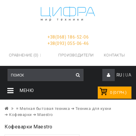
+38(068) 186-52-06
+38(093) 055-06-46
СРАВНЕНИЕ (0)
ПРОИЗВОДИТЕЛИ
КОНТАКТЫ
RU
|
UA
МЕНЮ
0 (0 ГРН.)
≡ Мелкая бытовая техника
➔ Техника для кухни
➔ Кофеварки
➔ Maestro
Кофеварки Maestro