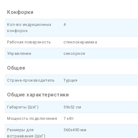
Конфорки
Кол-во индукционных
4
конфорок
Рабочая поверхность
стеклокерамика
Управление
сенсорное
Общее
Страна-производитель
Турция
Общие характеристики
Габариты (ШхГ)
59x52 см
Мощность подключения
7 кВт
Размеры для
560x490 мм
встраивания (ШхГ)