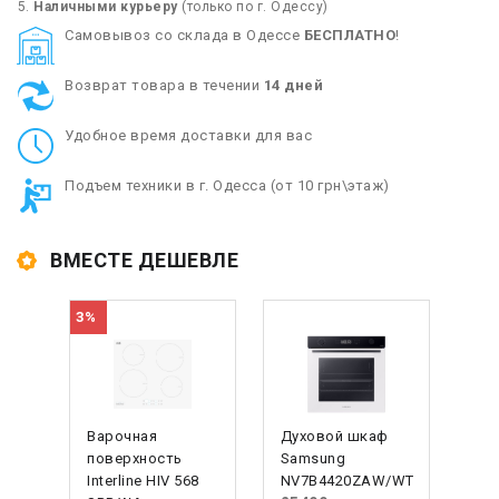
Наличными курьеру
(только по г. Одессу)
Cамовывоз со склада в Одессе
БЕСПЛАТНО
!
Возврат товара в течении
14 дней
Удобное время доставки для вас
Подъем техники в г. Одесса (от 10 грн\этаж)
ВМЕСТЕ ДЕШЕВЛЕ
3%
Варочная
Духовой шкаф
поверхность
Samsung
Interline HIV 568
NV7B4420ZAW/WT