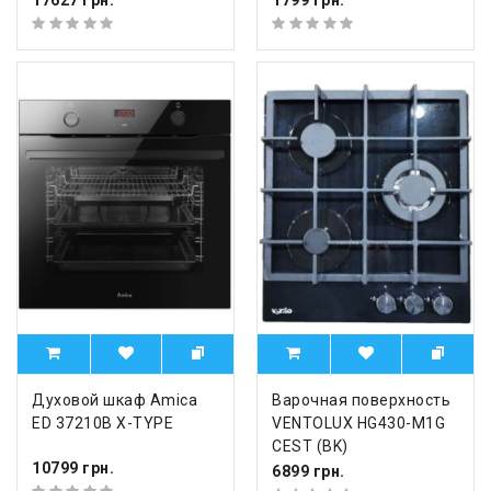
Духовой шкаф Amica
Варочная поверхность
ED 37210B X-TYPE
VENTOLUX HG430-M1G
CEST (BK)
10799 грн.
6899 грн.