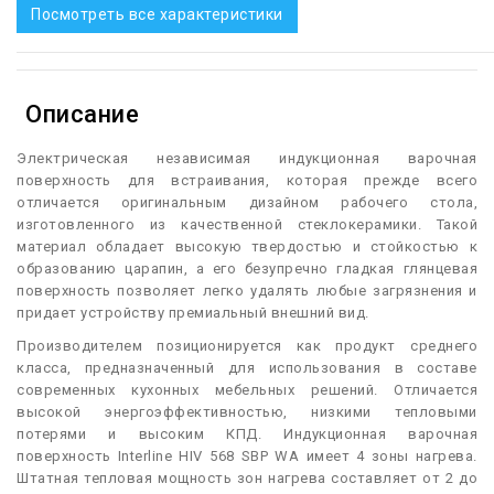
Посмотреть все характеристики
Описание
Э
лектрическая независимая индукционная варочная
поверхность для встраивания, которая прежде всего
отличается оригинальным дизайном рабочего стола,
изготовленного из качественной стеклокерамики. Такой
материал обладает высокую твердостью и стойкостью к
образованию царапин, а его безупречно гладкая глянцевая
поверхность позволяет легко удалять любые загрязнения и
придает устройству премиальный внешний вид.
Производителем позиционируется как продукт среднего
класса, предназначенный для использования в составе
современных кухонных мебельных решений. Отличается
высокой энергоэффективностью, низкими тепловыми
потерями и высоким КПД. Индукционная варочная
поверхность Interline HIV 568 SBP WA имеет 4 зоны нагрева.
Штатная тепловая мощность зон нагрева составляет от 2 до