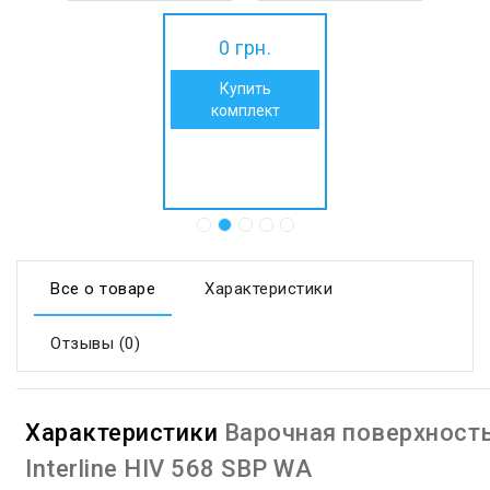
SBP WA
25499
грн.
18399 грн.
0
грн.
17847
грн.
Купить
комплект
Все о товаре
Характеристики
Отзывы (0)
Характеристики
Варочная поверхност
Interline HIV 568 SBP WA