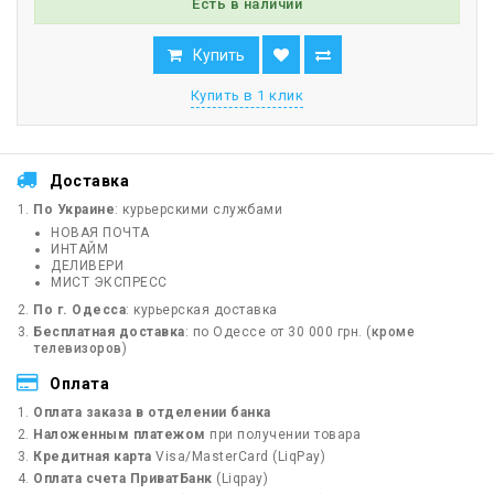
Есть в наличии
Купить
Купить в 1 клик
Доставка
По Украине
: курьерскими службами
НОВАЯ ПОЧТА
ИНТАЙМ
ДЕЛИВЕРИ
МИСТ ЭКСПРЕСС
По г. Одесса
: курьерская доставка
Бесплатная доставка
: по Одессе от 30 000 грн. (
кроме
телевизоров
)
Оплата
Оплата заказа в отделении банка
Наложенным платежом
при получении товара
Кредитная карта
Visa/MasterCard (LiqPay)
Оплата счета ПриватБанк
(Liqpay)