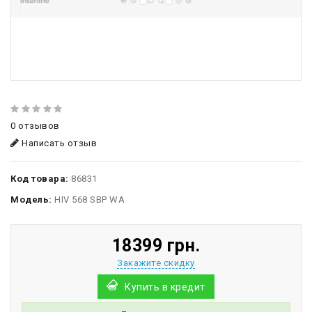
0 отзывов
Написать отзыв
Код товара:
86831
Модель:
HIV 568 SBP WA
18399 грн.
Закажите скидку
Купить в кредит