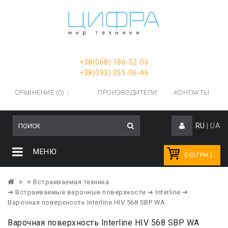
+38(068) 186-52-06
+38(093) 055-06-46
СРАВНЕНИЕ (0)
ПРОИЗВОДИТЕЛИ
КОНТАКТЫ
RU
|
UA
МЕНЮ
0 (0 ГРН.)
≡ Встраиваемая техника
➔ Встраиваемые варочные поверхности
➔ Interline
➔
Варочная поверхность Interline HIV 568 SBP WA
Варочная поверхность Interline HIV 568 SBP WA