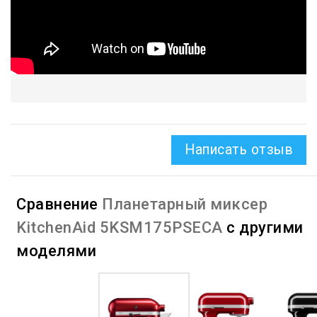
Написать отзыв
Сравнение
Планетарный миксер
KitchenAid 5KSM175PSECA
с другими
моделями