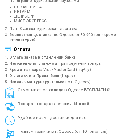
По Украине
: курьерскими службами
НОВАЯ ПОЧТА
ИНТАЙМ
ДЕЛИВЕРИ
МИСТ ЭКСПРЕСС
По г. Одесса
: курьерская доставка
Бесплатная доставка
: по Одессе от 30 000 грн. (
кроме
телевизоров
)
Оплата
Оплата заказа в отделении банка
Наложенным платежом
при получении товара
Кредитная карта
Visa/MasterCard (LiqPay)
Оплата счета ПриватБанк
(Liqpay)
Наличными курьеру
(только по г. Одессу)
Cамовывоз со склада в Одессе
БЕСПЛАТНО
!
Возврат товара в течении
14 дней
Удобное время доставки для вас
Подъем техники в г. Одесса (от 10 грн\этаж)