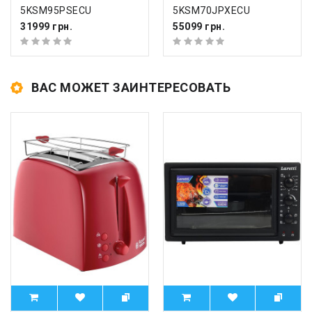
5KSM95PSECU
5KSM70JPXECU
31999 грн.
55099 грн.
ВАС МОЖЕТ ЗАИНТЕРЕСОВАТЬ