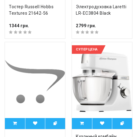
Тостер Russell Hobbs
Электродуховка Laretti
Textures 21642-56
LR-EC3804 Black
1344 грн.
2799 грн.
СУПЕРЦЕНА
Кухонный комбайн