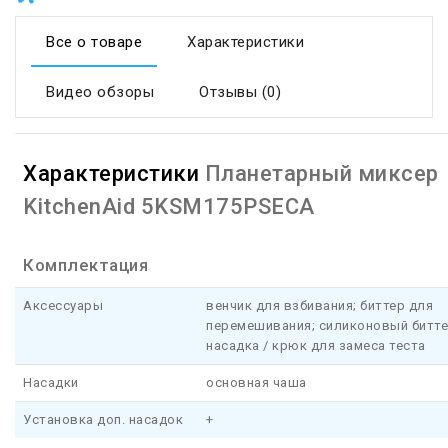
Все о товаре
Характеристики
Видео обзоры
Отзывы (0)
Характеристики
Планетарный миксер
KitchenAid 5KSM175PSECA
Комплектация
Аксессуары
венчик для взбивания; биттер для
перемешивания; силиконовый битте
насадка / крюк для замеса теста
Насадки
основная чаша
Установка доп. насадок
+