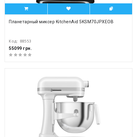
Планетарный миксер KitchenAid 5KSM70JPXEOB
Код:
88553
55099 грн.