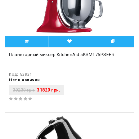
Планетарный миксер KitchenAid 5KSM175PSEER
Код:
83931
Нет в наличии
39239 грн.
31829 грн.