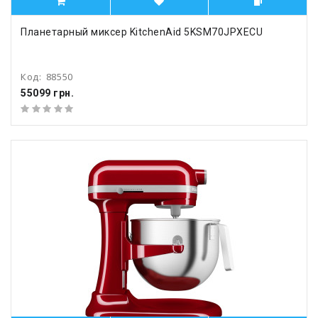
Планетарный миксер KitchenAid 5KSM70JPXECU
Код:
88550
55099 грн.