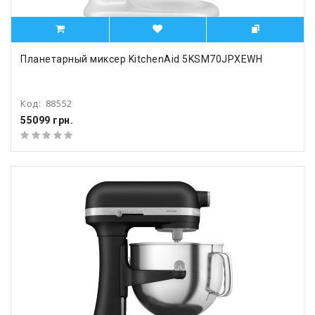
Планетарный миксер KitchenAid 5KSM70JPXEWH
Код:
88552
55099 грн.