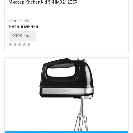
Миксер KitchenAid 5KHM9212EER
Код:
83958
Нет в наличии
9399 грн.