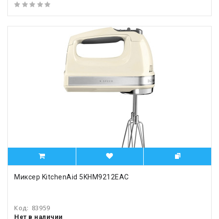
Миксер KitchenAid 5KHM9212EAC
Код:
83959
Нет в наличии