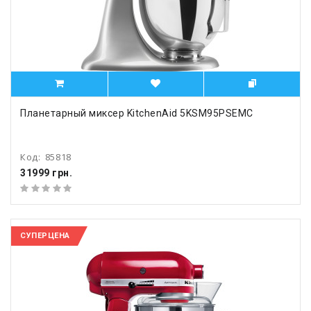
Планетарный миксер KitchenAid 5KSM95PSEMC
Код:
85818
31999 грн.
СУПЕРЦЕНА