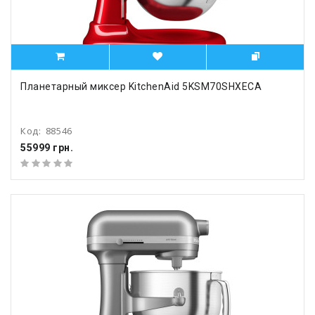
Планетарный миксер KitchenAid 5KSM70SHXECA
Код:
88546
55999 грн.