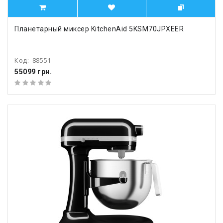
Планетарный миксер KitchenAid 5KSM70JPXEER
Код:
88551
55099 грн.