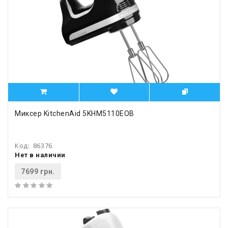
Миксер KitchenAid 5KHM5110EOB
Код:
86376
Нет в наличии
7699 грн.