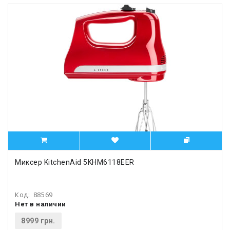
Миксер KitchenAid 5KHM6118EER
Код:
88569
Нет в наличии
8999 грн.