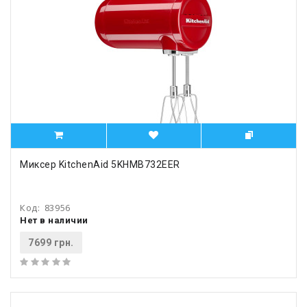
Миксер KitchenAid 5KHMB732EER
Код:
83956
Нет в наличии
7699 грн.