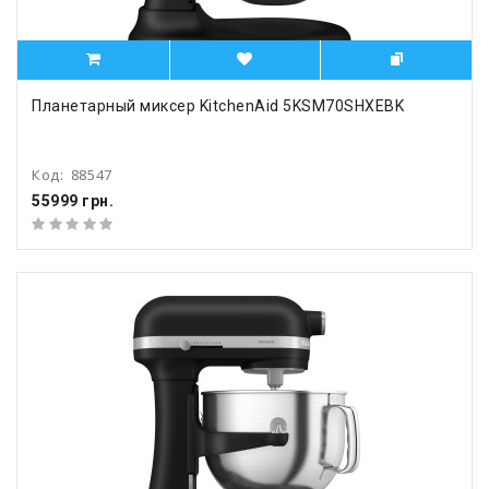
Планетарный миксер KitchenAid 5KSM70SHXEBK
Код:
88547
55999 грн.