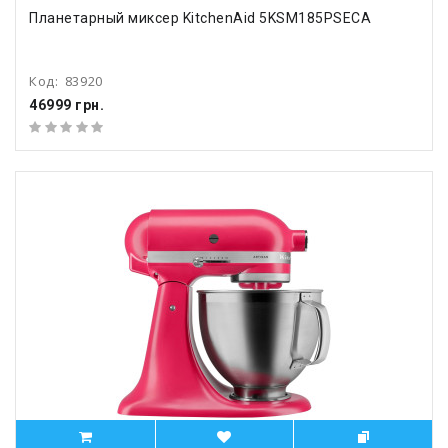
Планетарный миксер KitchenAid 5KSM185PSECA
Код:
83920
46999 грн.