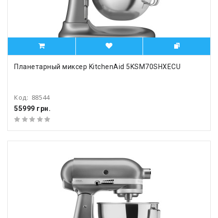
Планетарный миксер KitchenAid 5KSM70SHXECU
Код:
88544
55999 грн.