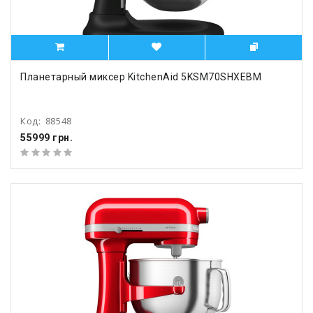
Планетарный миксер KitchenAid 5KSM70SHXEBM
Код:
88548
55999 грн.