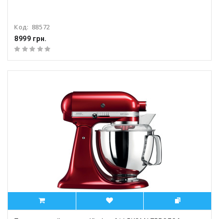
Код:
88572
8999 грн.