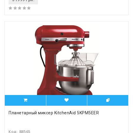
Планетарный миксер KitchenAid 5KPM5EER
Код:
88565