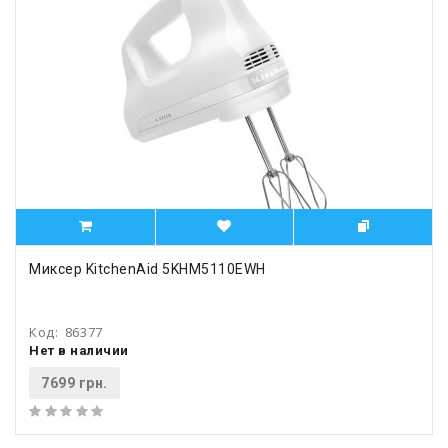
Миксер KitchenAid 5KHM5110EWH
Код:
86377
Нет в наличии
7699 грн.