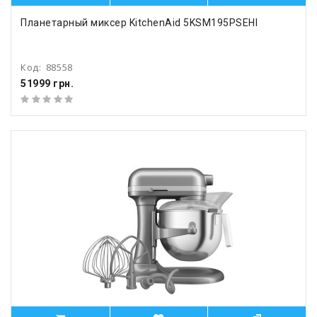
Планетарный миксер KitchenAid 5KSM195PSEHI
Код:
88558
51999 грн.