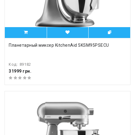
Планетарный миксер KitchenAid 5KSM95PSECU
Код:
89182
31999 грн.