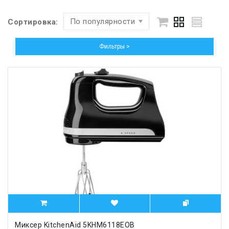
По популярности
Сортировка:
Фильтры >
Миксер KitchenAid 5KHM6118EOB