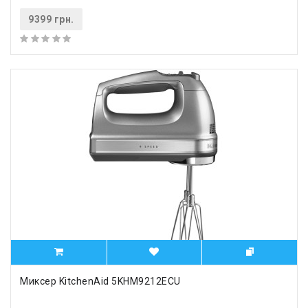
9399 грн.
Миксер KitchenAid 5KHM9212ECU