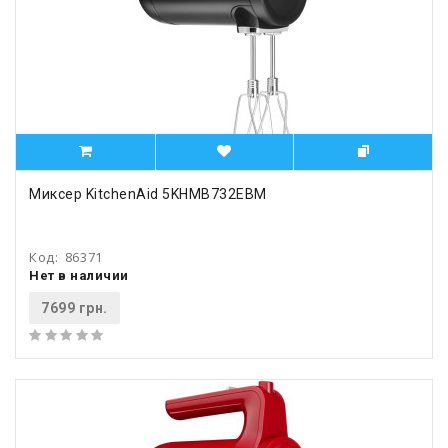
Миксер KitchenAid 5KHMB732EBM
Код:
86371
Нет в наличии
7699 грн.