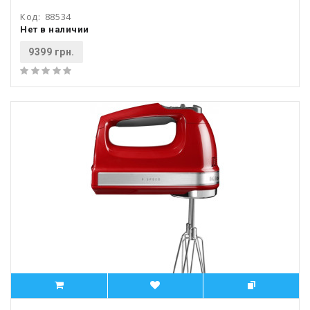
Код:
88534
Нет в наличии
9399 грн.