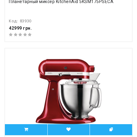
Планетарный миксер KitchenAid 5KSM175PSECA
Код:
83930
42999 грн.