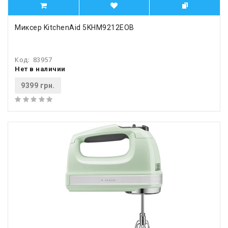
Миксер KitchenAid 5KHM9212EOB
Код:
83957
Нет в наличии
9399 грн.