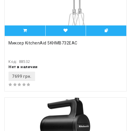
Миксер KitchenAid 5KHMB732EAC
Код:
88532
Нет в наличии
7699 грн.