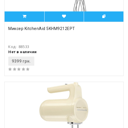
Миксер KitchenAid 5KHM9212EPT
Код:
88533
Нет в наличии
9399 грн.