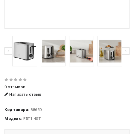
0 отзывов
Написать отзыв
Код товара:
88650
Модель:
E5T1-4ST