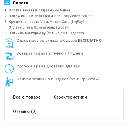
Оплата
Оплата заказа в отделении банка
Наложенным платежом
при получении товара
Кредитная карта
Visa/MasterCard (LiqPay)
Оплата счета ПриватБанк
(Liqpay)
Наличными курьеру
(только по г. Одессу)
Cамовывоз со склада в Одессе
БЕСПЛАТНО
!
Возврат товара в течении
14 дней
Удобное время доставки для вас
Подъем техники в г. Одесса (от 10 грн\этаж)
Все о товаре
Характеристики
Отзывы (0)