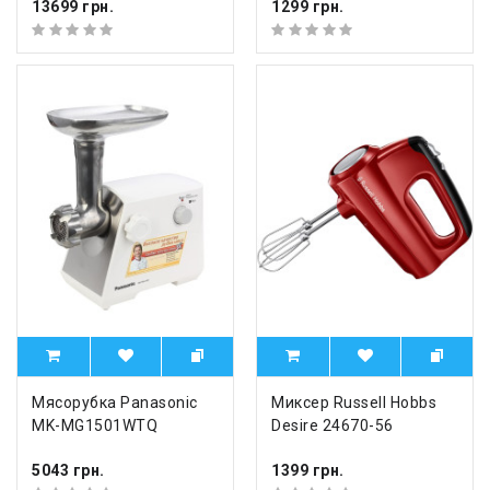
13699 грн.
1299 грн.
Мясорубка Panasonic
Миксер Russell Hobbs
MK-MG1501WTQ
Desire 24670-56
5043 грн.
1399 грн.