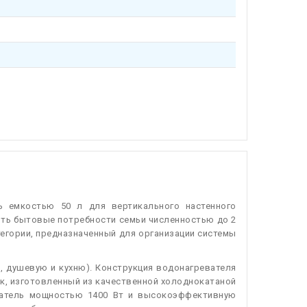
ь емкостью 50 л для вертикального настенного
ить бытовые потребности семьи численностью до 2
егории, предназначенный для организации системы
, душевую и кухню). Конструкция водонагревателя
ак, изготовленный из качественной холоднокатаной
еватель мощностью 1400 Вт и высокоэффективную