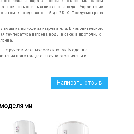
льного бака аппарата покрыта сплошным слоем
на при помощи магниевого анода. Управление
татом в пределах от 15 до 75 °C. Предусмотрена
 воды на выходе из нагревателя. В накопительных
ая температура нагрева воды в баке; в проточных
агрева.
ых ручек и механических кнопок. Модели с
авления при этом достаточно ограничены и
Написать отзыв
 моделями