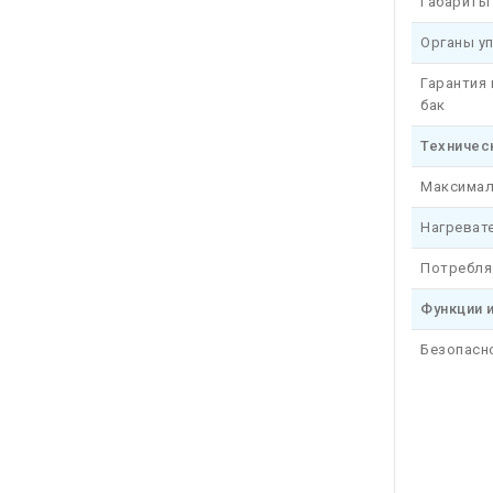
Габариты 
Органы у
Гарантия
бак
Техничес
Максимал
Нагреват
Потребля
Функции 
Безопасн