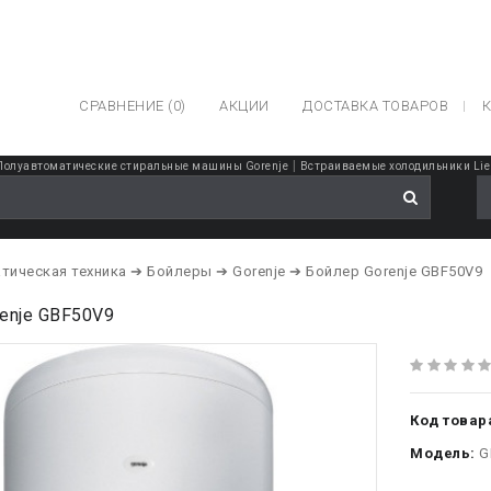
СРАВНЕНИЕ (0)
АКЦИИ
ДОСТАВКА ТОВАРОВ
К
|
Полуавтоматические стиральные машины Gorenje
Встраиваемые холодильники Lie
тическая техника
➔ Бойлеры
➔ Gorenje
➔ Бойлер Gorenje GBF50V9
enje GBF50V9
Код товар
Модель:
G