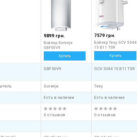
7579 грн.
9899 грн.
Бойлер Tesy GCV 5044
Бойлер Gorenje
15 B11 TSR
GBF50V9
GBF50V9
GCV 5044 15 B11 TSR
итель
Gorenje
Tesy
Есть в наличии
Есть в наличии
0 отзывов
0 отзывов