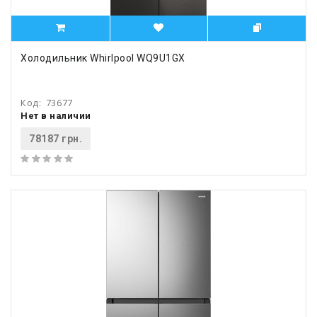
Холодильник Whirlpool WQ9U1GX
Код:
73677
Нет в наличии
78187 грн.