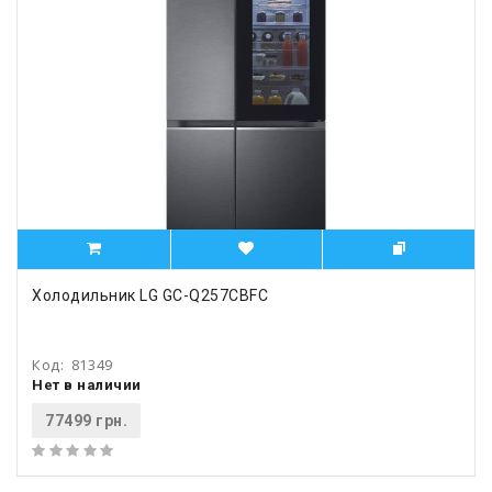
Холодильник LG GC-Q257CBFC
Код:
81349
Нет в наличии
77499 грн.