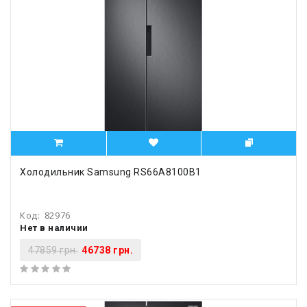
Холодильник Samsung RS66A8100B1
Код:
82976
Нет в наличии
47859 грн.
46738 грн.