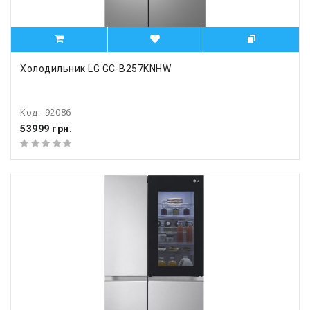
Холодильник LG GC-B257KNHW
Код:
92086
53999 грн.