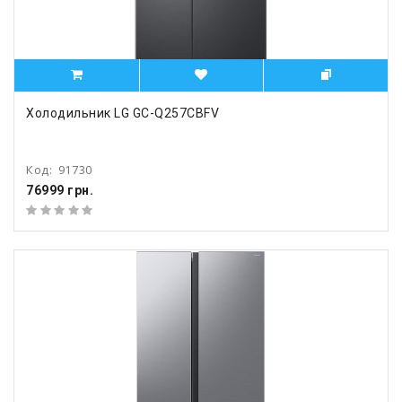
Холодильник LG GC-Q257CBFV
Код:
91730
76999 грн.