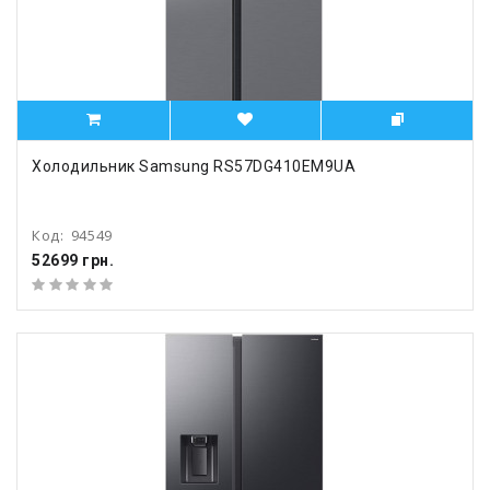
Холодильник Samsung RS57DG410EM9UA
Код:
94549
52699 грн.