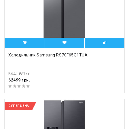
Холодильник Samsung RS70F65Q1TUA
Код:
93179
62499 грн.
СУПЕРЦЕНА