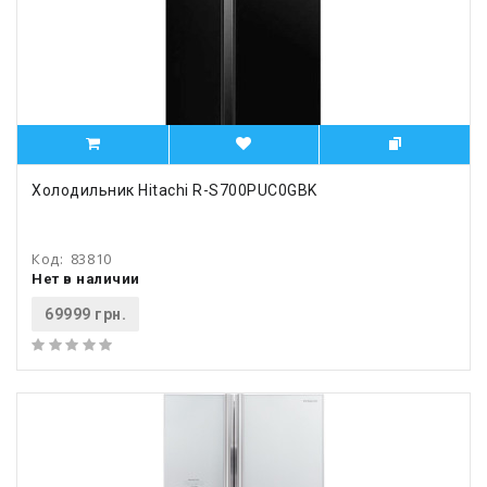
Холодильник Hitachi R-S700PUC0GBK
Код:
83810
Нет в наличии
69999 грн.