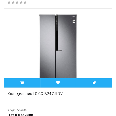
Холодильник LG GC-B247JLDV
Код:
66984
Нет в наличии