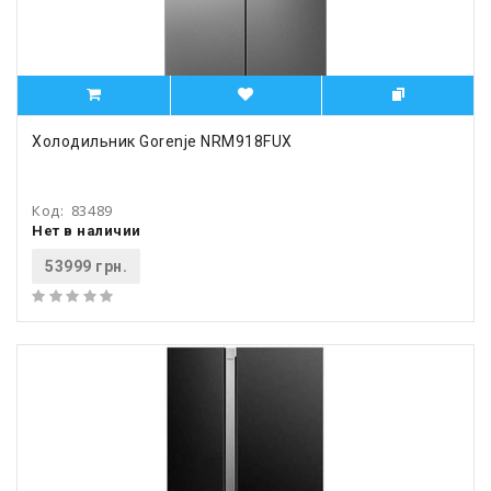
Холодильник Gorenje NRM918FUX
Код:
83489
Нет в наличии
53999 грн.