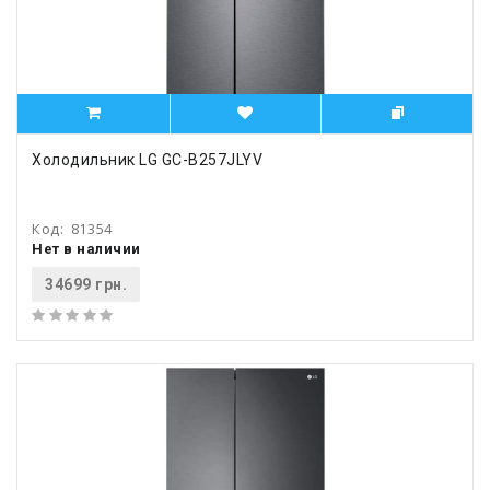
Холодильник LG GC-B257JLYV
Код:
81354
Нет в наличии
34699 грн.