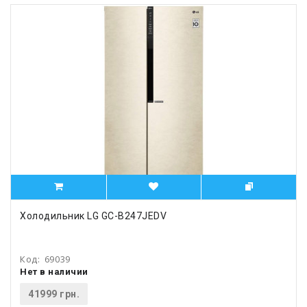
Холодильник LG GC-B247JEDV
Код:
69039
Нет в наличии
41999 грн.