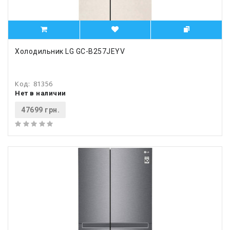
Холодильник LG GC-B257JEYV
Код:
81356
Нет в наличии
47699 грн.