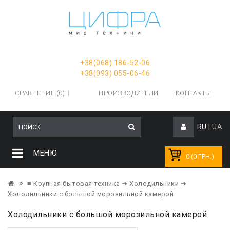
+38(068) 186-52-06
+38(093) 055-06-46
СРАВНЕНИЕ (0)
ПРОИЗВОДИТЕЛИ
КОНТАКТЫ
RU
|
UA
МЕНЮ
0 (0 ГРН.)
≡ Крупная бытовая техника
➔ Холодильники
➔
Холодильники с большой морозильной камерой
Холодильники с большой морозильной камерой