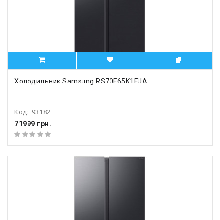
Холодильник Samsung RS70F65K1FUA
Код:
93182
71999 грн.