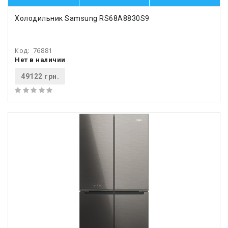
Холодильник Samsung RS68A8830S9
Код:
76881
Нет в наличии
49122 грн.