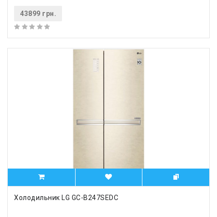
43899 грн.
Холодильник LG GC-B247SEDC