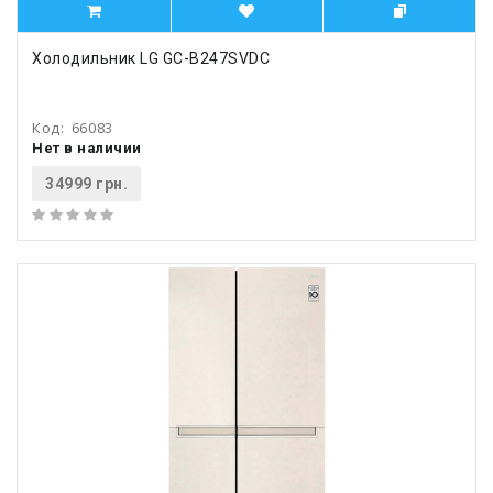
Холодильник LG GC-B247SVDC
Код:
66083
Нет в наличии
34999 грн.