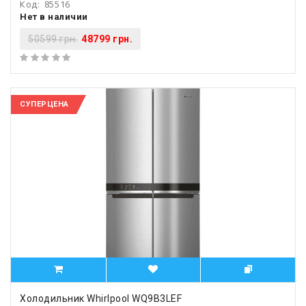
Код:
85516
Нет в наличии
50599 грн.
48799 грн.
СУПЕРЦЕНА
Холодильник Whirlpool WQ9B3LEF