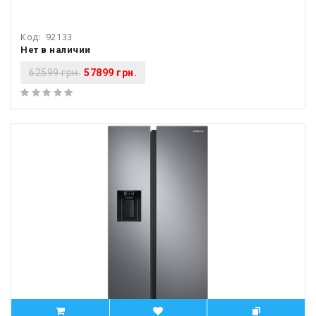
Код:
92133
Нет в наличии
62599 грн.
57899 грн.