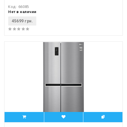
Код:
66085
Нет в наличии
45699 грн.