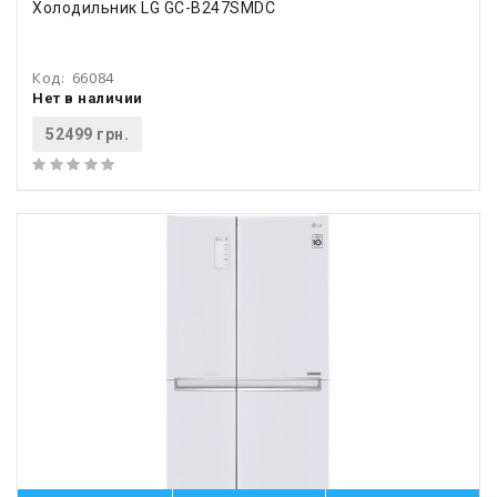
Холодильник LG GC-B247SMDC
Код:
66084
Нет в наличии
52499 грн.