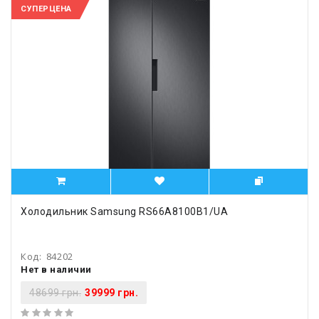
СУПЕРЦЕНА
Холодильник Samsung RS66A8100B1/UA
Код:
84202
Нет в наличии
48699 грн.
39999 грн.