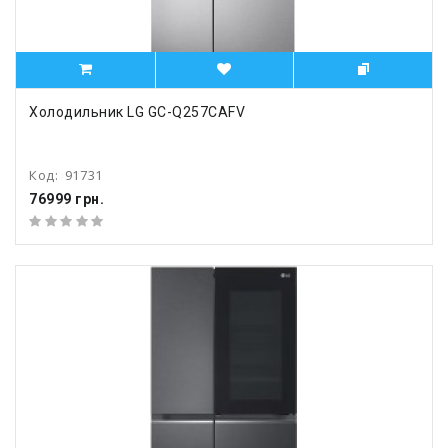
Холодильник LG GC-Q257CAFV
Код:
91731
76999 грн.