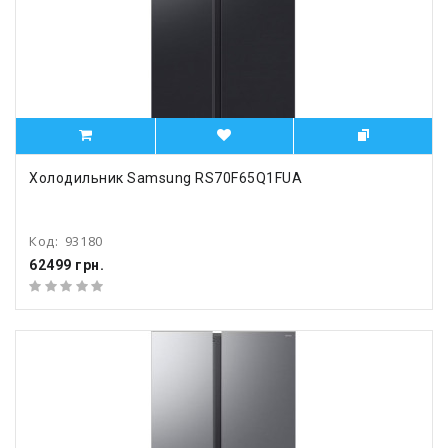
Холодильник Samsung RS70F65Q1FUA
Код:
93180
62499 грн.