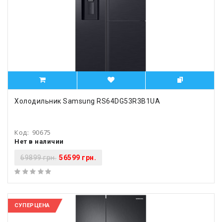
Холодильник Samsung RS64DG53R3B1UA
Код:
90675
Нет в наличии
69899 грн.
56599 грн.
СУПЕРЦЕНА