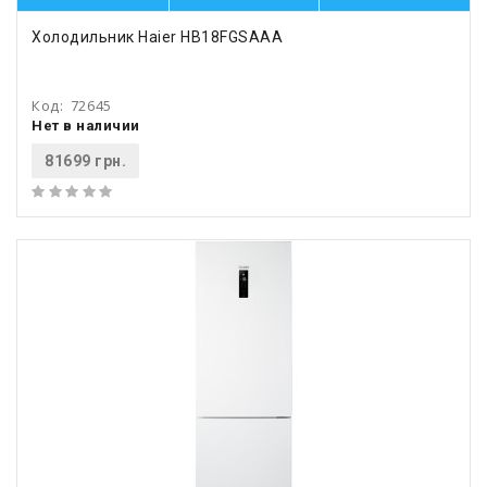
Холодильник Haier HB18FGSAAA
Код:
72645
Нет в наличии
81699 грн.