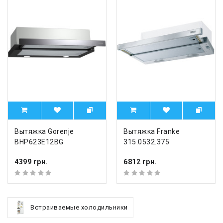
Вытяжка Gorenje
Вытяжка Franke
BHP623E12BG
315.0532.375
4399 грн.
6812 грн.
Встраиваемые холодильники