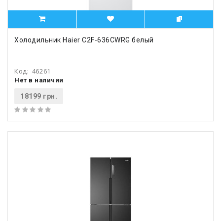
Холодильник Haier C2F-636CWRG белый
Код:
46261
Нет в наличии
18199 грн.