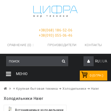
+38(068) 186-52-06
+38(093) 055-06-46
СРАВНЕНИЕ (0)
ПРОИЗВОДИТЕЛИ
КОНТАКТЫ
RU
|
UA
МЕНЮ
0 (0 ГРН.)
≡ Крупная бытовая техника
➔ Холодильники
➔ Haier
Холодильники Haier
Встраиваемые холодильники