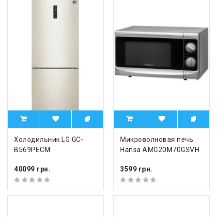
Холодильник LG GC-
Микроволновая печь
B569PECM
Hansa AMG20M70GSVH
40099 грн.
3599 грн.