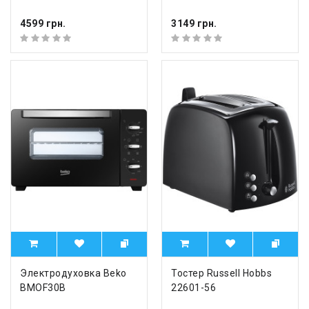
4599 грн.
3149 грн.
Электродуховка Beko
Тостер Russell Hobbs
BMOF30B
22601-56