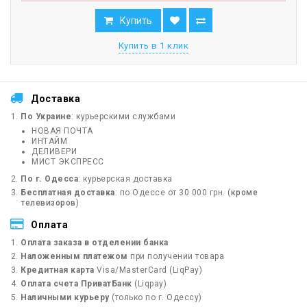
Купить
Купить в 1 клик
Доставка
По Украине
: курьерскими службами
НОВАЯ ПОЧТА
ИНТАЙМ
ДЕЛИВЕРИ
МИСТ ЭКСПРЕСС
По г. Одесса
: курьерская доставка
Бесплатная доставка
: по Одессе от 30 000 грн. (
кроме
телевизоров
)
Оплата
Оплата заказа в отделении банка
Наложенным платежом
при получении товара
Кредитная карта
Visa/MasterCard (LiqPay)
Оплата счета ПриватБанк
(Liqpay)
Наличными курьеру
(только по г. Одессу)