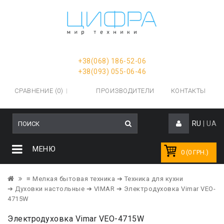
+38(068) 186-52-06
+38(093) 055-06-46
СРАВНЕНИЕ (0)
ПРОИЗВОДИТЕЛИ
КОНТАКТЫ
RU
|
UA
МЕНЮ
0 (0 ГРН.)
≡ Мелкая бытовая техника
➔ Техника для кухни
➔ Духовки настольные
➔ VIMAR
➔ Электродуховка Vimar VEO-
4715W
Электродуховка Vimar VEO-4715W