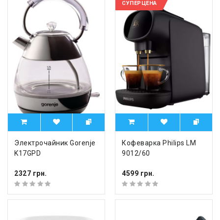
СУПЕРЦЕНА
Электрочайник Gorenje
Кофеварка Philips LM
K17GPD
9012/60
2327 грн.
4599 грн.