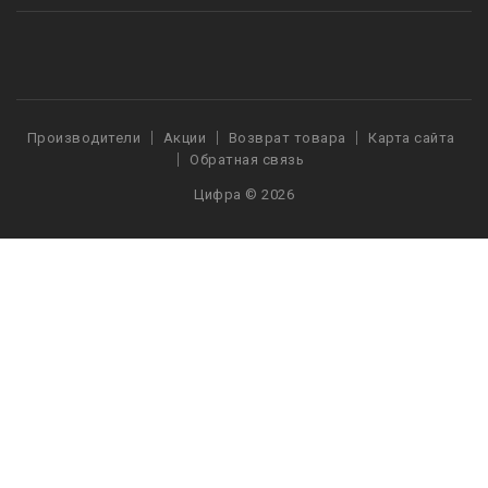
Производители
Акции
Возврат товара
Карта сайта
Обратная связь
Цифра © 2026