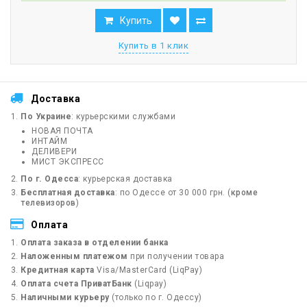
Купить
Купить в 1 клик
Доставка
По Украине
: курьерскими службами
НОВАЯ ПОЧТА
ИНТАЙМ
ДЕЛИВЕРИ
МИСТ ЭКСПРЕСС
По г. Одесса
: курьерская доставка
Бесплатная доставка
: по Одессе от 30 000 грн. (
кроме
телевизоров
)
Оплата
Оплата заказа в отделении банка
Наложенным платежом
при получении товара
Кредитная карта
Visa/MasterCard (LiqPay)
Оплата счета ПриватБанк
(Liqpay)
Наличными курьеру
(только по г. Одессу)