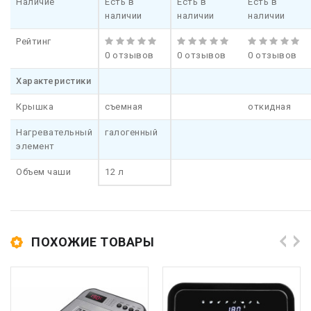
Наличие
Есть в
Есть в
Есть в
наличии
наличии
наличии
Рейтинг
0 отзывов
0 отзывов
0 отзывов
Характеристики
Крышка
съемная
откидная
Нагревательный
галогенный
элемент
Объем чаши
12 л
ПОХОЖИЕ ТОВАРЫ