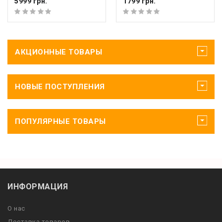
5999 грн.
1799 грн.
АКЦИОННЫЕ ТОВАРЫ
НОВЫЕ ПОСТУПЛЕНИЯ
ПОПУЛЯРНЫЕ ТОВАРЫ
ИНФОРМАЦИЯ
О нас
Доставка товаров