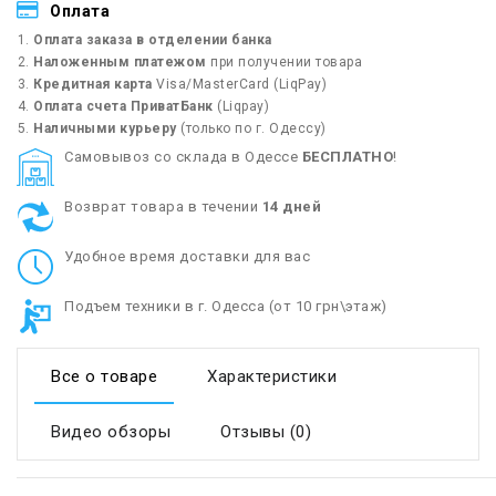
Оплата
Оплата заказа в отделении банка
Наложенным платежом
при получении товара
Кредитная карта
Visa/MasterCard (LiqPay)
Оплата счета ПриватБанк
(Liqpay)
Наличными курьеру
(только по г. Одессу)
Cамовывоз со склада в Одессе
БЕСПЛАТНО
!
Возврат товара в течении
14 дней
Удобное время доставки для вас
Подъем техники в г. Одесса (от 10 грн\этаж)
Все о товаре
Характеристики
Видео обзоры
Отзывы (0)