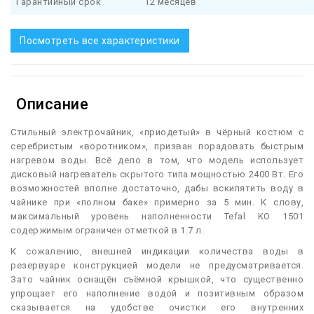
Гарантийный срок
12 месяцев
Посмотреть все характеристики
Описание
С
тильный электрочайник, «приодетый» в чёрный костюм с
серебристым «воротником», призван порадовать быстрым
нагревом воды. Всё дело в том, что модель использует
дисковый нагреватель скрытого типа мощностью 2400 Вт. Его
возможностей вполне достаточно, дабы вскипятить воду в
чайнике при «полном баке» примерно за 5 мин. К слову,
максимальный уровень наполненности Tefal KO 1501
содержимым ограничен отметкой в 1.7 л.
К сожалению, внешней индикации количества воды в
резервуаре конструкцией модели не предусматривается.
Зато чайник оснащён съёмной крышкой, что существенно
упрощает его наполнение водой и позитивным образом
сказывается на удобстве очистки его внутренних