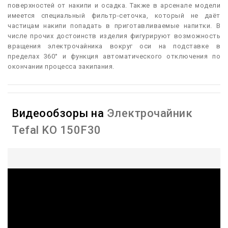
поверхностей от накипи и осадка. Также в арсенале модели
имеется специальный фильтр-сеточка, который не даёт
частицам накипи попадать в приготавливаемые напитки. В
числе прочих достоинств изделия фигурируют возможность
вращения электрочайника вокруг оси на подставке в
пределах 360° и функция автоматического отключения по
окончании процесса закипания.
Видеообзоры на
Электрочайник
Tefal KO 150F30