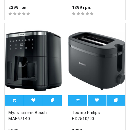
2399 грн.
1399 грн.
Мультипечь Bosch
Тостер Philips
MAF671B0
HD2510/90