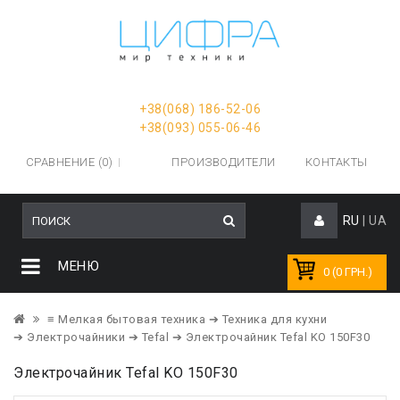
+38(068) 186-52-06
+38(093) 055-06-46
СРАВНЕНИЕ (0)
ПРОИЗВОДИТЕЛИ
КОНТАКТЫ
RU
|
UA
МЕНЮ
0 (0 ГРН.)
≡ Мелкая бытовая техника
➔ Техника для кухни
➔ Электрочайники
➔ Tefal
➔ Электрочайник Tefal KO 150F30
Электрочайник Tefal KO 150F30