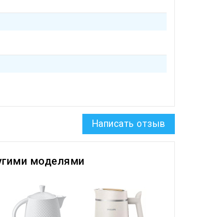
Написать отзыв
угими моделями