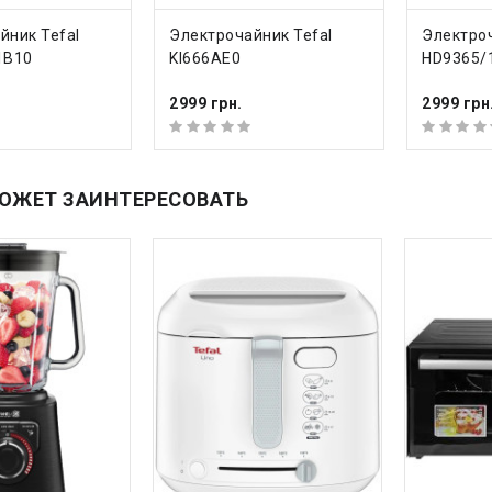
ТЬ
КУПИТЬ
КУ
йник Tefal
Электрочайник Tefal
Электроч
1B10
KI666AE0
HD9365/
2999 грн.
2999 грн
ОЖЕТ ЗАИНТЕРЕСОВАТЬ