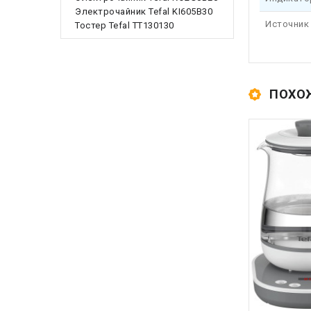
Электрочайник Tefal KI605B30
Источник
Тостер Tefal TT130130
ПОХО