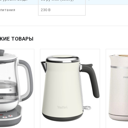
 питания
230 В
ЖИЕ ТОВАРЫ