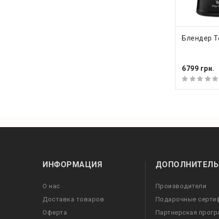
КУПИ
Блендер T
6799 грн.
ИНФОРМАЦИЯ
ДОПОЛНИТЕЛЬ
О нас
Производители
Доставка товаров
Подарочные серти
Оферта
Партнерская прог