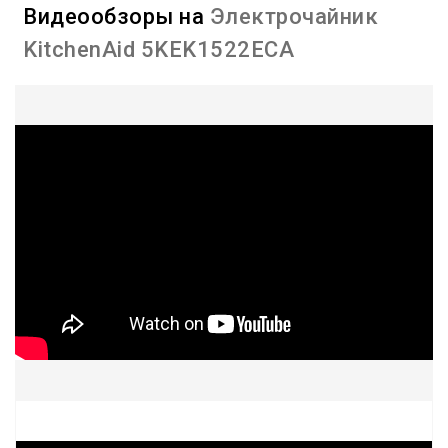
Видеообзоры на
Электрочайник
KitchenAid 5KEK1522ECA