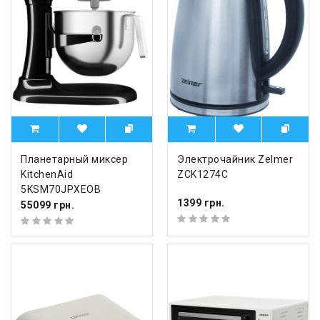
Планетарный миксер
Электрочайник Zelmer
KitchenAid
ZCK1274C
5KSM70JPXEOB
1399 грн.
55099 грн.