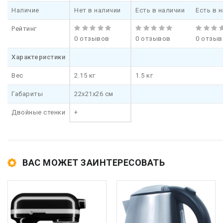
Наличие
Нет в наличии
Есть в наличии
Есть в 
Рейтинг
0 отзывов
0 отзывов
0 отзыв
Характеристики
Вес
2.15 кг
1.5 кг
Габариты
22x21x26 см
Двойные стенки
+
ВАС МОЖЕТ ЗАИНТЕРЕСОВАТЬ