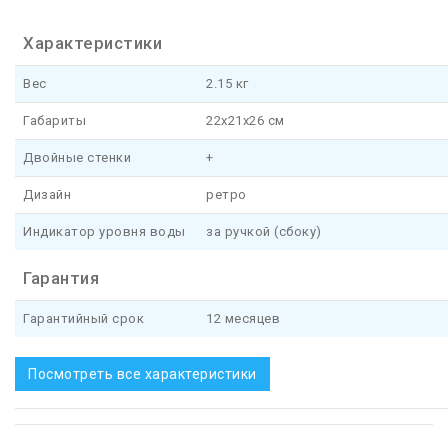
Характеристики
Вес
2.15 кг
Габариты
22x21x26 см
Двойные стенки
+
Дизайн
ретро
Индикатор уровня воды
за ручкой (сбоку)
Гарантия
Гарантийный срок
12 месяцев
Посмотреть все характеристики