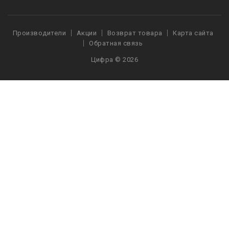
Производители
Акции
Возврат товара
Карта сайта
Обратная связь
Цифра © 2026