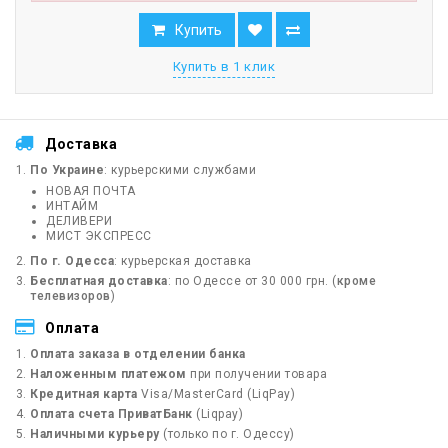
Купить
Купить в 1 клик
Доставка
По Украине
: курьерскими службами
НОВАЯ ПОЧТА
ИНТАЙМ
ДЕЛИВЕРИ
МИСТ ЭКСПРЕСС
По г. Одесса
: курьерская доставка
Бесплатная доставка
: по Одессе от 30 000 грн. (
кроме
телевизоров
)
Оплата
Оплата заказа в отделении банка
Наложенным платежом
при получении товара
Кредитная карта
Visa/MasterCard (LiqPay)
Оплата счета ПриватБанк
(Liqpay)
Наличными курьеру
(только по г. Одессу)