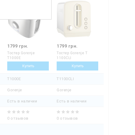
1799 грн.
1799 грн.
Тостер Gorenje
Тостер Gorenje T
T1000E
1100CLI
T1000E
T1100CLI
Gorenje
Gorenje
Есть в наличии
Есть в наличии
0 отзывов
0 отзывов