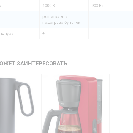
ь
1000 Вт
900 Вт
решетка для
подогрева булочек
я шнура
+
ОЖЕТ ЗАИНТЕРЕСОВАТЬ