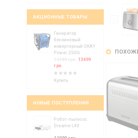
АКЦИОННЫЕ ТОВАРЫ
Генератор
бензиновый
инверторный OKAY
ПОХОЖ
Power 2500i
14499 грн.
13499
грн.
Купить
НОВЫЕ ПОСТУПЛЕНИЯ
Робот-пылесос
Dreame L40
11999 грн.