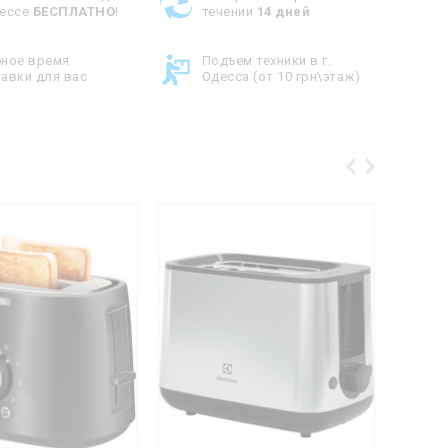
дессе
БЕСПЛАТНО
!
течении
14 дней
бное время
Подъем техники в г.
авки для вас
Одесса (от 10 грн\этаж)