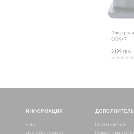
КУПИ
Электроча
609947
6199 грн.
ИНФОРМАЦИЯ
ДОПОЛНИТЕЛЬ
О нас
Производители
Доставка товаров
Подарочные серти