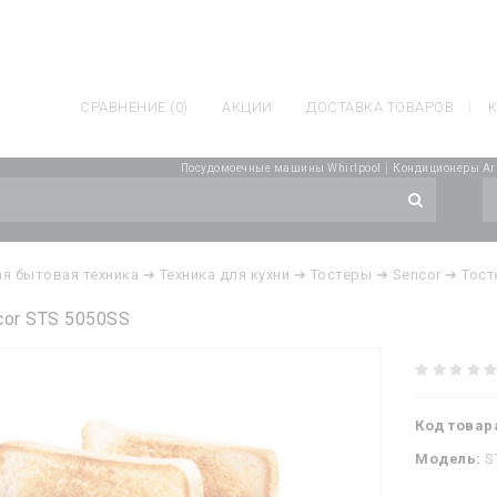
СРАВНЕНИЕ (0)
АКЦИИ
ДОСТАВКА ТОВАРОВ
К
|
Посудомоечные машины Whirlpool
Кондиционеры Ari
я бытовая техника
➔ Техника для кухни
➔ Тостеры
➔ Sencor
➔ Тост
cor STS 5050SS
Код товар
Модель:
S