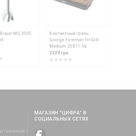
ИТЬ
КУПИТЬ
Braun MQ 3005
Контактный гриль
AM
George Foreman Fit Grill
Medium 25811-56
.
2329 грн.
МАГАЗИН "ЦИФРА" В
СОЦИАЛЬНЫХ СЕТЯХ
дь Греческая 1