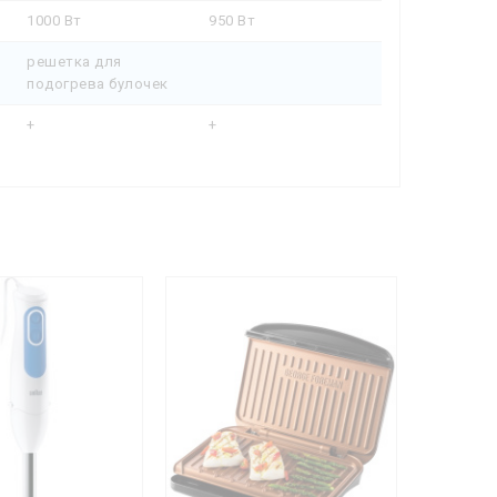
1000 Вт
950 Вт
решетка для
подогрева булочек
+
+