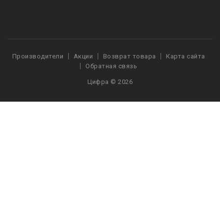
Производители
Акции
Возврат товара
Карта сайта
Обратная связь
Цифра © 2026