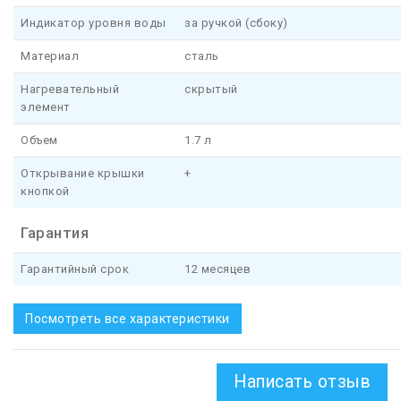
Индикатор уровня воды
за ручкой (сбоку)
Материал
сталь
Нагревательный
скрытый
элемент
Объем
1.7 л
Открывание крышки
+
кнопкой
Гарантия
Гарантийный срок
12 месяцев
Посмотреть все характеристики
Написать отзыв