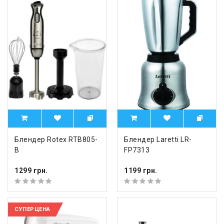
Блендер Rotex RTB805-
Блендер Laretti LR-
B
FP7313
1299 грн.
1199 грн.
СУПЕРЦЕНА