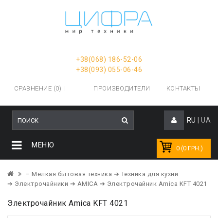
+38(068) 186-52-06
+38(093) 055-06-46
СРАВНЕНИЕ (0)
ПРОИЗВОДИТЕЛИ
КОНТАКТЫ
RU
|
UA
МЕНЮ
0 (0 ГРН.)
≡ Мелкая бытовая техника
➔ Техника для кухни
➔ Электрочайники
➔ AMICA
➔ Электрочайник Amica KFT 4021
Электрочайник Amica KFT 4021