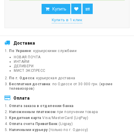
Купить
Купить в 1 клик
Доставка
По Украине
: курьерскими службами
НОВАЯ ПОЧТА
ИНТАЙМ
ДЕЛИВЕРИ
МИСТ ЭКСПРЕСС
По г. Одесса
: курьерская доставка
Бесплатная доставка
: по Одессе от 30 000 грн. (
кроме
телевизоров
)
Оплата
Оплата заказа в отделении банка
Наложенным платежом
при получении товара
Кредитная карта
Visa/MasterCard (LiqPay)
Оплата счета ПриватБанк
(Liqpay)
Наличными курьеру
(только по г. Одессу)