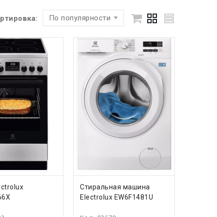
По популярности
ртировка:
ПИТЬ
КУПИТЬ
ctrolux
Стиральная машина
66X
Electrolux EW6F1481U