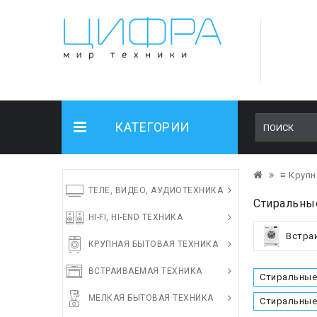
КАТЕГОРИИ
≡ Крупн
ТЕЛЕ, ВИДЕО, АУДИОТЕХНИКА
Стиральные
HI-FI, HI-END ТЕХНИКА
Встра
КРУПНАЯ БЫТОВАЯ ТЕХНИКА
ВСТРАИВАЕМАЯ ТЕХНИКА
Стиральные
МЕЛКАЯ БЫТОВАЯ ТЕХНИКА
Стиральные