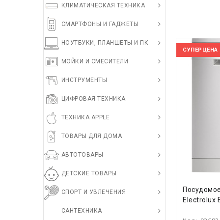
КЛИМАТИЧЕСКАЯ ТЕХНИКА
СМАРТФОНЫ И ГАДЖЕТЫ
НОУТБУКИ, ПЛАНШЕТЫ И ПК
СУПЕРЦЕНА
МОЙКИ И СМЕСИТЕЛИ
ИНСТРУМЕНТЫ
ЦИФРОВАЯ ТЕХНИКА
ТЕХНИКА APPLE
ТОВАРЫ ДЛЯ ДОМА
АВТОТОВАРЫ
ДЕТСКИЕ ТОВАРЫ
КУПИ
Посудомо
СПОРТ И УВЛЕЧЕНИЯ
Electrolux
САНТЕХНИКА