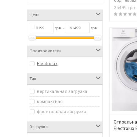
Код:
93682
25499 грн.
Цена
грн. -
грн.
Производители
Electrolux
Тип
вертикальная загрузка
компактная
фронтальная загрузка
КУПИ
Стиральн
Загрузка
Electrolux