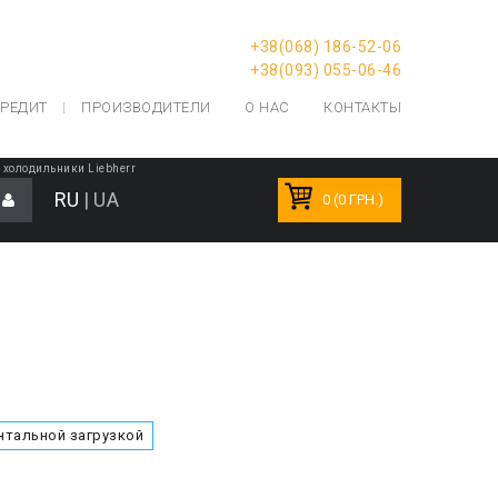
+38(068) 186-52-06
+38(093) 055-06-46
РЕДИТ
ПРОИЗВОДИТЕЛИ
О НАС
КОНТАКТЫ
холодильники Liebherr
RU
|
UA
0 (0 ГРН.)
тальной загрузкой