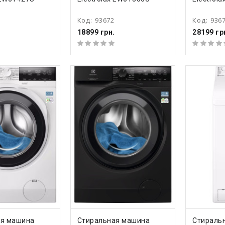
Код:
93672
Код:
936
18899 грн.
28199 гр
ТЬ
КУПИТЬ
КУ
ая машина
Стиральная машина
Стираль