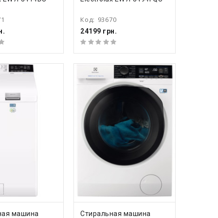
71
Код:
93670
н.
24199 грн.
ПИТЬ
КУПИТЬ
ная машина
Стиральная машина