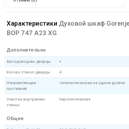
Отзывы (0)
Характеристики
Духовой шкаф Gorenj
BOP 747 A23 XG
Дополнительно
Автодоводчик дверцы
+
Кол-во стекол дверцы
4
Направляющие
телескопические на одном уровне
противней
Очистка внутренних
пиролитическая
стенок
Общее