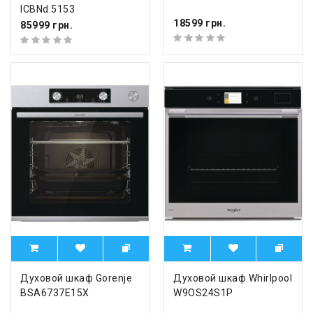
ICBNd 5153
18599 грн.
85999 грн.
Духовой шкаф Gorenje
Духовой шкаф Whirlpool
BSA6737E15X
W9OS24S1P