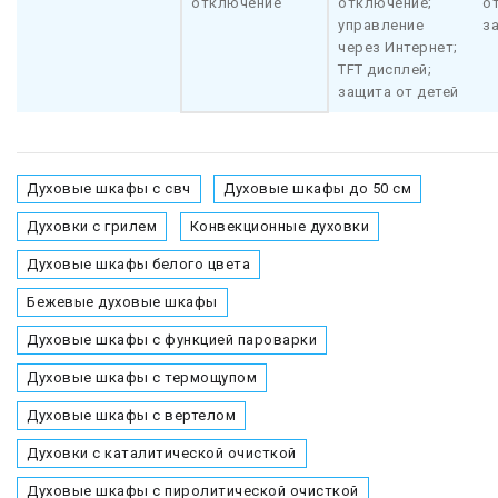
отключение
отключение;
о
управление
з
через Интернет;
TFT дисплей;
защита от детей
Духовые шкафы с свч
Духовые шкафы до 50 см
Духовки с грилем
Конвекционные духовки
Духовые шкафы белого цвета
Бежевые духовые шкафы
Духовые шкафы с функцией пароварки
Духовые шкафы с термощупом
Духовые шкафы с вертелом
Духовки с каталитической очисткой
Духовые шкафы с пиролитической очисткой