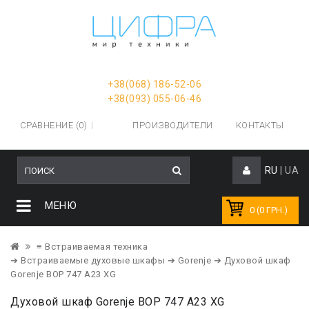
+38(068) 186-52-06
+38(093) 055-06-46
СРАВНЕНИЕ (0)
ПРОИЗВОДИТЕЛИ
КОНТАКТЫ
RU
|
UA
МЕНЮ
0 (0 ГРН.)
≡ Встраиваемая техника
➔ Встраиваемые духовые шкафы
➔ Gorenje
➔ Духовой шкаф
Gorenje BOP 747 A23 XG
Духовой шкаф Gorenje BOP 747 A23 XG