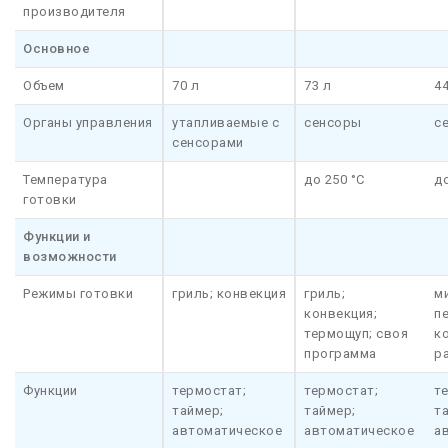
производителя
Основное
Объем
70 л
73 л
44
Органы управления
утапливаемые с
сенсоры
с
сенсорами
Температура
до 250 °C
до
готовки
Функции и
возможности
Режимы готовки
гриль; конвекция
гриль;
м
конвекция;
пе
термощуп; своя
к
программа
р
Функции
термостат;
термостат;
т
таймер;
таймер;
т
автоматическое
автоматическое
а