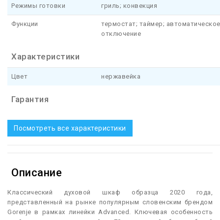
Режимы готовки
гриль; конвекция
Функции
термостат; таймер; автоматическо
отключение
Характеристики
Цвет
нержавейка
Гарантия
Посмотреть все характеристики
Описание
К
лассический духовой шкаф образца 2020 года,
представленный на рынке популярным словенским брендом
Gorenje в рамках линейки Advanced. Ключевая особенность