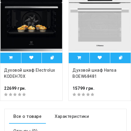
Духовой шкаф Electrolux
Духовой шкаф Hansa
KODEH70X
BOEW68481
22699 грн.
15799 грн.
Все о товаре
Характеристики