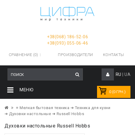
+38(068) 186-52-06
+38(093) 055-06-46
СРАВНЕНИЕ (0)
ПРОИЗВОДИТЕЛИ
КОНТАКТЫ
RU
|
UA
МЕНЮ
0 (0 ГРН.)
≡ Мелкая бытовая техника
➔ Техника для кухни
➔ Духовки настольные
➔ Russell Hobbs
Духовки настольные Russell Hobbs