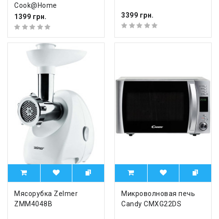
Cook@Home
3399 грн.
1399 грн.
Мясорубка Zelmer
Микроволновая печь
ZMM4048B
Candy CMXG22DS