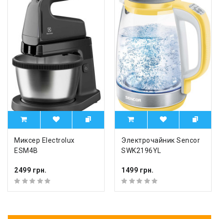
Миксер Electrolux
Электрочайник Sencor
ESM4B
SWK2196YL
2499 грн.
1499 грн.