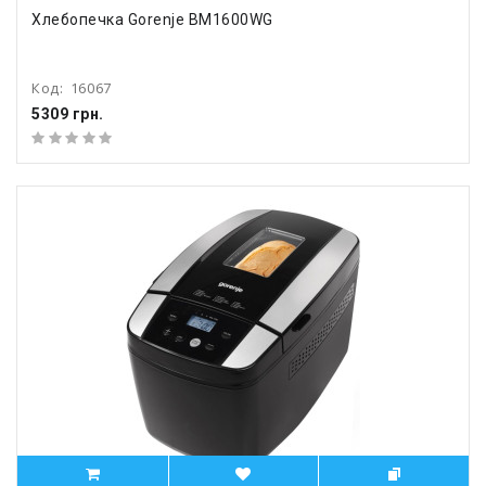
Хлебопечка Gorenje BM1600WG
Код:
16067
5309 грн.