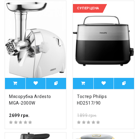
СУПЕРЦЕНА
Мясорубка Ardesto
Тостер Philips
MGA-2000W
HD2517/90
2699 грн.
1899 грн.