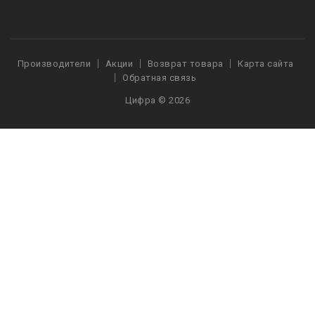
Производители
Акции
Возврат товара
Карта сайта
Обратная связь
Цифра © 2026