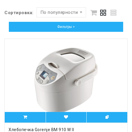
По популярности
Сортировка:
Фильтры >
Хлебопечка Gorenje BM 910 W II