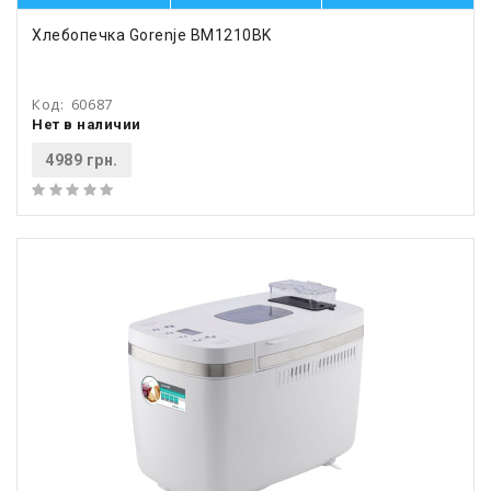
Хлебопечка Gorenje BM1210BK
Код:
60687
Нет в наличии
4989 грн.