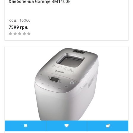
Хлебопечка Gorenje BM1400E
Код:
16066
7599 грн.