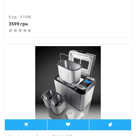
Код:
31996
3599 грн.