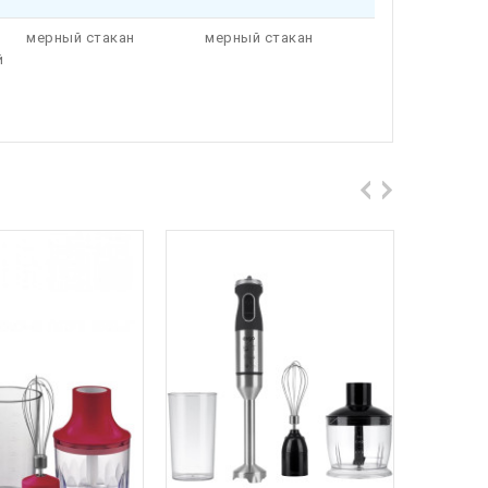
мерный стакан
мерный стакан
й