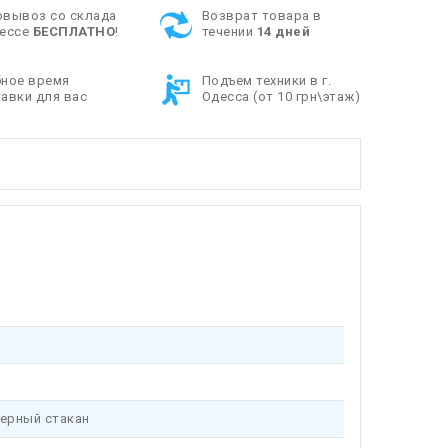
овывоз со склада
Возврат товара в
дессе
БЕСПЛАТНО
!
течении
14 дней
бное время
Подъем техники в г.
авки для вас
Одесса (от 10 грн\этаж)
мерный стакан