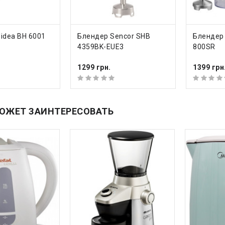
ТЬ
КУПИТЬ
КУ
idea BH 6001
Блендер Sencor SHB
Блендер 
4359BK-EUE3
800SR
1299 грн.
1399 грн
ОЖЕТ ЗАИНТЕРЕСОВАТЬ