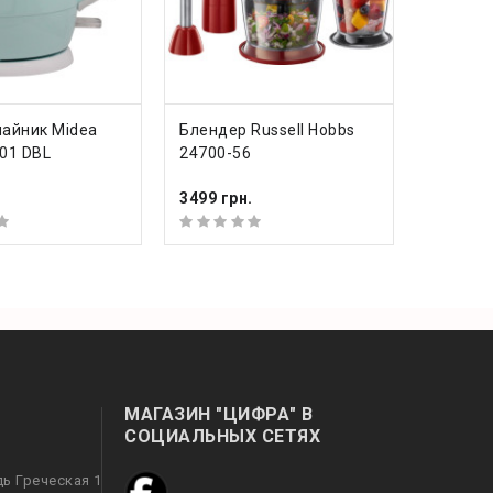
ИТЬ
КУПИТЬ
айник Midea
Блендер Russell Hobbs
01 DBL
24700-56
3499 грн.
МАГАЗИН "ЦИФРА" В
СОЦИАЛЬНЫХ СЕТЯХ
дь Греческая 1