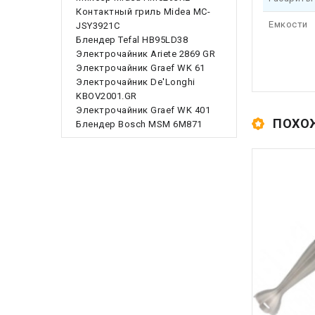
Контактный гриль Midea MC-
Емкости
JSY3921C
Блендер Tefal HB95LD38
Электрочайник Ariete 2869 GR
Электрочайник Graef WK 61
Электрочайник De'Longhi
KBOV2001.GR
Электрочайник Graef WK 401
ПОХО
Блендер Bosch MSM 6M871