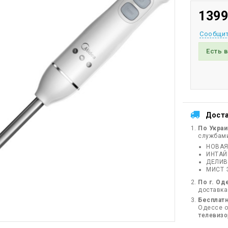
1399
Сообщит
Есть 
Дост
По Укра
службам
НОВАЯ
ИНТА
ДЕЛИВ
МИСТ 
По г. Од
доставка
Бесплатн
Одессе от
телевиз