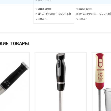
чаша для
чаша для
измельчения; мерный
измельчения; мерны
стакан
стакан
ЖИЕ ТОВАРЫ