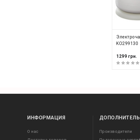
КУПИ
Электроча
KO299130
1299 грн.
ИНФОРМАЦИЯ
ДОПОЛНИТЕЛЬ
О нас
Производители
Доставка товаров
Подарочные серти