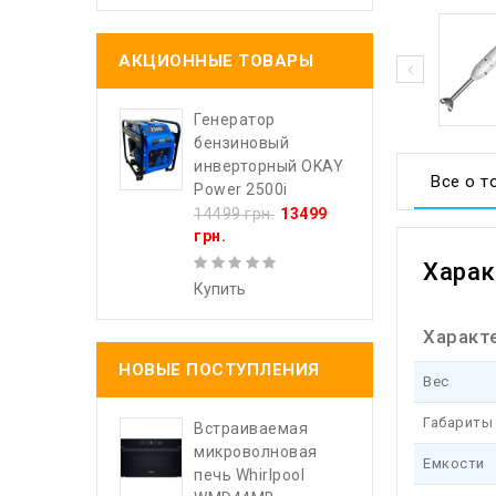
АКЦИОННЫЕ ТОВАРЫ
Генератор
бензиновый
инверторный OKAY
Все о т
Power 2500i
14499 грн.
13499
грн.
Харак
Купить
Характ
НОВЫЕ ПОСТУПЛЕНИЯ
Вес
Габариты
Встраиваемая
микроволновая
Емкости
печь Whirlpool