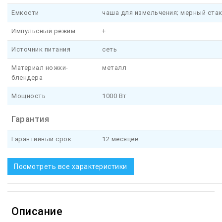
Емкости
чаша для измельчения; мерный ста
Импульсный режим
+
Источник питания
сеть
Материал ножки-
металл
блендера
Мощность
1000 Вт
Гарантия
Гарантийный срок
12 месяцев
Посмотреть все характеристики
Описание