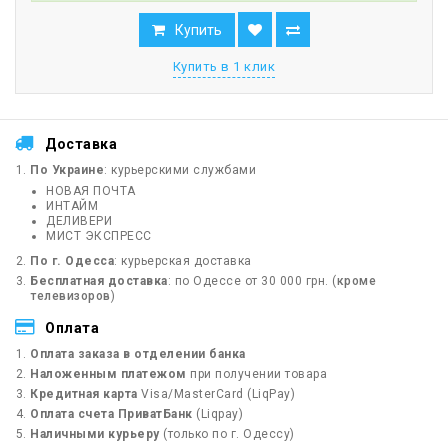
Купить
Купить в 1 клик
Доставка
По Украине
: курьерскими службами
НОВАЯ ПОЧТА
ИНТАЙМ
ДЕЛИВЕРИ
МИСТ ЭКСПРЕСС
По г. Одесса
: курьерская доставка
Бесплатная доставка
: по Одессе от 30 000 грн. (
кроме
телевизоров
)
Оплата
Оплата заказа в отделении банка
Наложенным платежом
при получении товара
Кредитная карта
Visa/MasterCard (LiqPay)
Оплата счета ПриватБанк
(Liqpay)
Наличными курьеру
(только по г. Одессу)