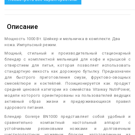
Описание
Мощность 1000 Вт. Шейкер и мельничка в комплекте. Два
ножа. Импульсный режим.
М
ощный, стильный и производительный стационарный
блендер с комплектной мельницей для кофе и крышкой с
отверстием для питья, которая позволяет использовать
стандартную емкость как дорожную бутылку. Предназначен
для быстрого приготовления смузи, фруктово-овощных
смесей/пюре и коктейлей. Позиционируется как продукт
средней ценовой категории из семейства Vitaway NutriPower,
модели которого ориентированы на пользователей ведущих
активный образ жизни и придерживающихся правил
здорового питания.
Блендер Gorenje BN1000 представляет собой удобный и
сравнительно компактный настольный аппарат с
устойчивыми резиновыми ножками и долговечным
шестилопастным ножевым блоком, изготовленным из