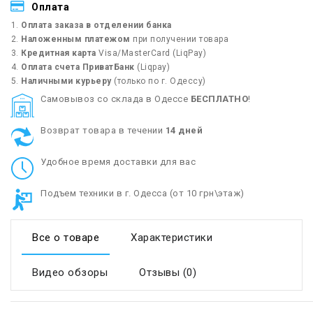
Оплата
Оплата заказа в отделении банка
Наложенным платежом
при получении товара
Кредитная карта
Visa/MasterCard (LiqPay)
Оплата счета ПриватБанк
(Liqpay)
Наличными курьеру
(только по г. Одессу)
Cамовывоз со склада в Одессе
БЕСПЛАТНО
!
Возврат товара в течении
14 дней
Удобное время доставки для вас
Подъем техники в г. Одесса (от 10 грн\этаж)
Все о товаре
Характеристики
Видео обзоры
Отзывы (0)