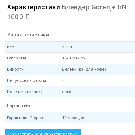
Характеристики
Блендер Gorenje BN
1000 E
Характеристики
Вес
3.1 кг
Габариты
15x38x17 см
Емкости
мельничка (для кофе)
Импульсный режим
+
Источник питания
сеть
Гарантия
Гарантийный срок
12 месяцев
Посмотреть все характеристики