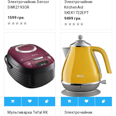
Электрочайник Sencor
Электрочайник
SWK2193OR
KitchenAid
5KEK1722EPT
1599 грн.
9499 грн.
Мультиварка Tefal RK
Электрочайник