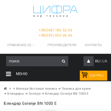
+38(068) 186-52-06
+38(093) 055-06-46
СРАВНЕНИЕ (0)
ПРОИЗВОДИТЕЛИ
КОНТАКТЫ
RU
|
UA
МЕНЮ
0 (0 ГРН.)
≡ Мелкая бытовая техника
➔ Техника для кухни
➔ Блендеры
➔ Gorenje
➔ Блендер Gorenje BN 1000 E
Блендер Gorenje BN 1000 E