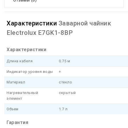
Отзывы (0)
Характеристики
Заварной чайник
Electrolux E7GK1-8BP
Характеристики
Длина кабеля
0.75 м
Индикатор уровня воды
+
Материал
стекло
Нагревательный
скрытый
элемент
Объем
1.7 л
Гарантия