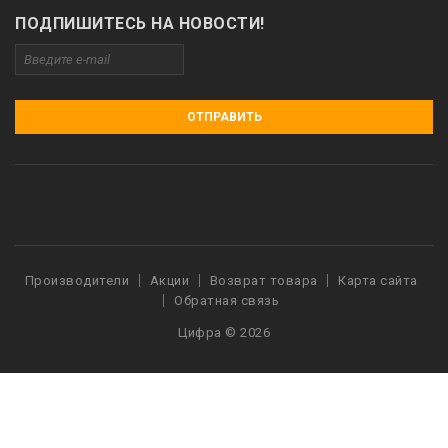
ПОДПИШИТЕСЬ НА НОВОСТИ!
ОТПРАВИТЬ
Производители
Акции
Возврат товара
Карта сайта
Обратная связь
Цифра © 2026