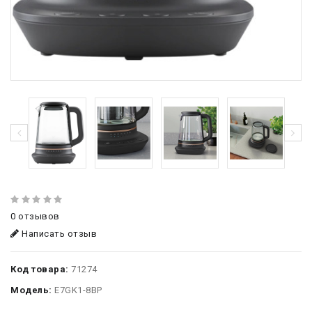
0 отзывов
Написать отзыв
Код товара:
71274
Модель:
E7GK1-8BP