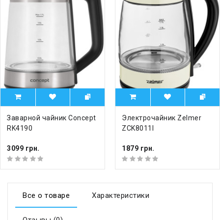
Заварной чайник Concept
Электрочайник Zelmer
RK4190
ZCK8011I
3099 грн.
1879 грн.
Все о товаре
Характеристики