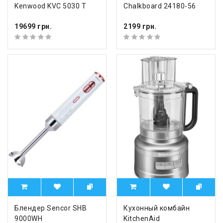
Kenwood KVC 5030 T
Chalkboard 24180-56
19699 грн.
2199 грн.
Блендер Sencor SHB
Кухонный комбайн
9000WH
KitchenAid