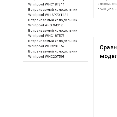
классическ
Whirlpool WHC18T311
принципе 
Встраиваемый холодильник
Whirlpool WH SP70 T121
Встраиваемый холодильник
Whirlpool ARG 94312
Встраиваемый холодильник
Whirlpool WHC18T573
Встраиваемый холодильник
Срав
Whirlpool WHC20T352
Встраиваемый холодильник
моде
Whirlpool WHC20T593