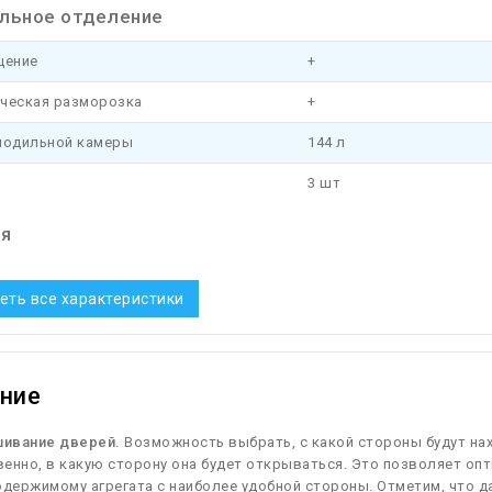
льное отделение
щение
+
ческая разморозка
+
лодильной камеры
144 л
3 шт
ия
еть все характеристики
ние
ивание дверей.
Возможность выбрать, с какой стороны будут нах
енно, в какую сторону она будет открываться. Это позволяет опт
одержимому агрегата с наиболее удобной стороны. Отметим, что д