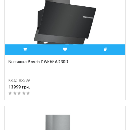
Вытяжка Bosch DWK65AD30R
Код:
85589
13999 грн.