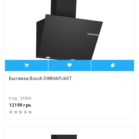
Вытяжка Bosch DWK66PJ60T
Код:
91841
12199 грн.