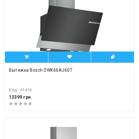
Вытяжка Bosch DWK66AJ60T
Код:
61416
13399 грн.