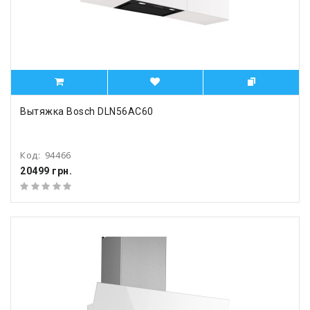
Вытяжка Bosch DLN56AC60
Код:
94466
20499 грн.