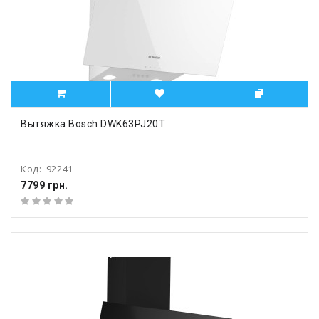
Вытяжка Bosch DWK63PJ20T
Код:
92241
7799 грн.