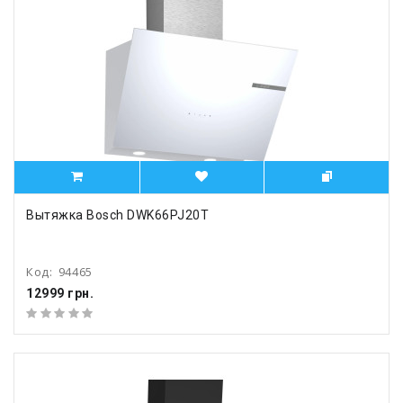
Вытяжка Bosch DWK66PJ20T
Код:
94465
12999 грн.