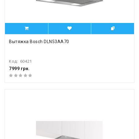
Вытяжка Bosch DLN53AA70
Код:
60421
7999 грн.