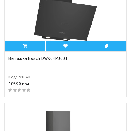
Вытяжка Bosch DWK64PJ60T
Код:
91840
10599 грн.