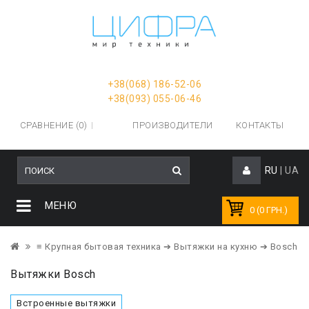
+38(068) 186-52-06
+38(093) 055-06-46
СРАВНЕНИЕ (0)
ПРОИЗВОДИТЕЛИ
КОНТАКТЫ
RU
|
UA
МЕНЮ
0 (0 ГРН.)
≡ Крупная бытовая техника
➔ Вытяжки на кухню
➔ Bosch
Вытяжки Bosch
Встроенные вытяжки