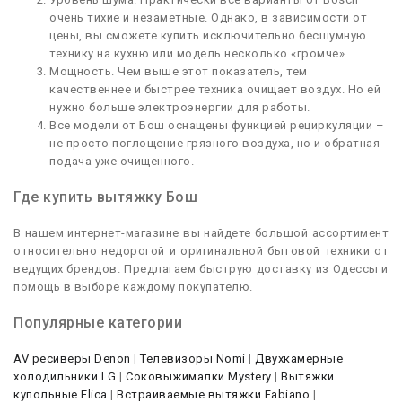
очень тихие и незаметные. Однако, в зависимости от
цены, вы сможете купить исключительно бесшумную
технику на кухню или модель несколько «громче».
Мощность. Чем выше этот показатель, тем
качественнее и быстрее техника очищает воздух. Но ей
нужно больше электроэнергии для работы.
Все модели от Бош оснащены функцией рециркуляции –
не просто поглощение грязного воздуха, но и обратная
подача уже очищенного.
Где купить вытяжку Бош
В нашем интернет-магазине вы найдете большой ассортимент
относительно недорогой и оригинальной бытовой техники от
ведущих брендов. Предлагаем быструю доставку из Одессы и
помощь в выборе каждому покупателю.
Популярные категории
AV ресиверы Denon
|
Телевизоры Nomi
|
Двухкамерные
холодильники LG
|
Соковыжималки Mystery
|
Вытяжки
купольные Elica
|
Встраиваемые вытяжки Fabiano
|