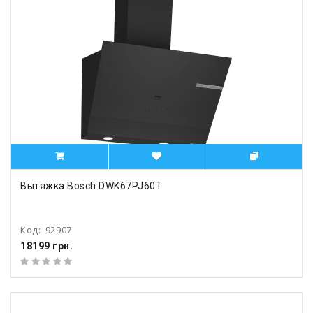
Вытяжка Bosch DWK67PJ60T
Код:
92907
18199 грн.