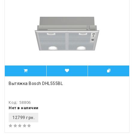
Вытяжка Bosch DHL555BL
Код:
58806
Нет в наличии
12799 грн.