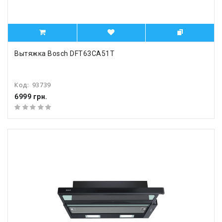
Вытяжка Bosch DFT63CA51T
Код:
93739
6999 грн.