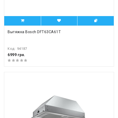
Вытяжка Bosch DFT63CA61T
Код:
94187
6999 грн.