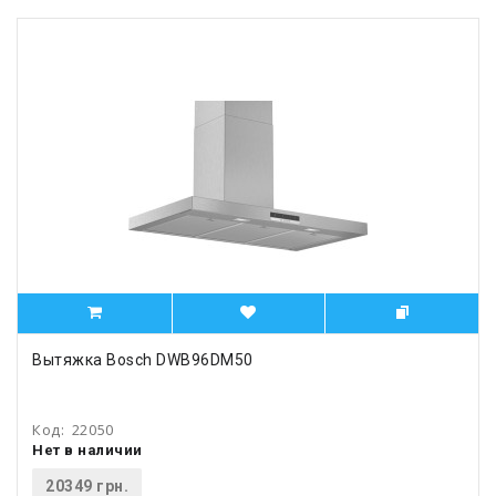
Вытяжка Bosch DWB96DM50
Код:
22050
Нет в наличии
20349 грн.