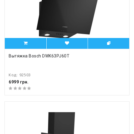
Вытяжка Bosch DWK63PJ60T
Код:
92503
6999 грн.