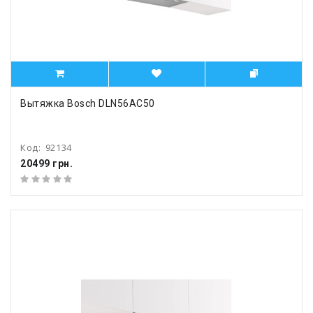
Вытяжка Bosch DLN56AC50
Код:
92134
20499 грн.