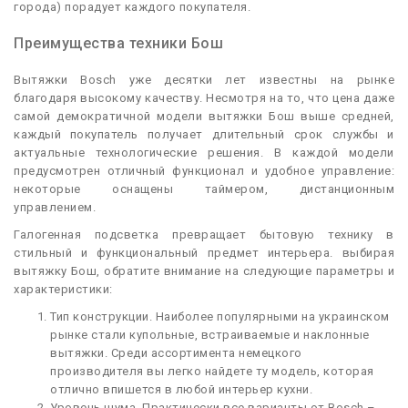
города) порадует каждого покупателя.
Преимущества техники Бош
Вытяжки Bosch уже десятки лет известны на рынке
благодаря высокому качеству. Несмотря на то, что цена даже
самой демократичной модели вытяжки Бош выше средней,
каждый покупатель получает длительный срок службы и
актуальные технологические решения. В каждой модели
предусмотрен отличный функционал и удобное управление:
некоторые оснащены таймером, дистанционным
управлением.
Галогенная подсветка превращает бытовую технику в
стильный и функциональный предмет интерьера. выбирая
вытяжку Бош, обратите внимание на следующие параметры и
характеристики:
Тип конструкции. Наиболее популярными на украинском
рынке стали купольные, встраиваемые и наклонные
вытяжки. Среди ассортимента немецкого
производителя вы легко найдете ту модель, которая
отлично впишется в любой интерьер кухни.
Уровень шума. Практически все варианты от Bosch –